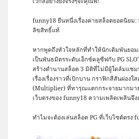
เวกัสอย่างยิ่งจริงๆจ้ะคุณพี่!
funny18 ยืนหนึ่งเรื่องค่ายสล็อตยอดนิยม
ลิขสิทธิ์แท้
หากพูดถึงหัวใจหลักที่ทำให้นักเดิมพันยอม
เป็นพันธมิตรระดับเอ็กซ์คลูซีฟกับ PG SLO
สร้างตำนานสล็อต 3 มิติที่ไม่มีผู้ใดล้มแชมป
เรื่องเรื่องราวที่เบิกบาน กราฟิกสีสันผ่องใ
(Multiplier) ที่ทารุณแตกกระจายมากมาย แ
เว็บตรงของ funny18 ความเพลิดเพลินจึงสอ
ทำไมจะต้องเล่นสล็อต PG ที่เว็บไซต์ตรง 