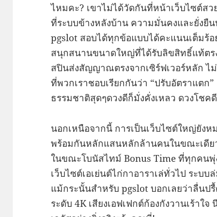
ไหมคะ? เขาไม่ได้วัดกันที่หน้าเว็บไซต์สวย
ที่ระบบข้างหลังบ้าน ความมั่นคงและยั่งยืน
pgslot สอบได้ทุกข้อแบบได้คะแนนเต็มร้อย
สนุกสนานขนาดใหญ่ที่ได้รับลิขสิทธิ์แท้ต
สปินส่งสัญญาณตรงจากเซิร์ฟเวอร์หลัก ไม่
ที่พวกเราชอบเรียกกันว่า “ปรับอัตราแตก” 
ธรรมชาติสุดๆดวงดีก็มั่งคั่งเหลว ดวงโชคดี
นอกเหนือจากนี้ การเป็นเว็บไซต์ใหญ่ยังหม
พร้อมกันหลักแสนหลักล้านคนในขณะเดีย
ในขณะโบนัสไทม์ Bonus Time ที่ทุกคนพุ่ง
เว็บไซต์เอเย่นต์ไก่กาอาราเล่ทั่วไป ระบบ
แม้กระนั้นสำหรับ pgslot บอกเลยว่าลื่นปรื
ระดับ 4K เสียงเอฟเฟกต์ก้องกังวานเร้าใจ นึ