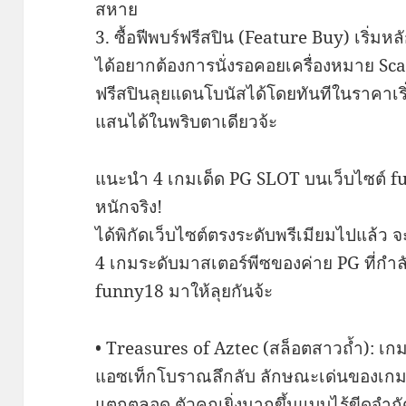
สหาย
3. ซื้อฟีพบร์ฟรีสปิน (Feature Buy) เริ่มห
ได้อยากต้องการนั่งรอคอยเครื่องหมาย Scatte
ฟรีสปินลุยแดนโบนัสได้โดยทันทีในราคาเริ่ม
แสนได้ในพริบตาเดียวจ้ะ
แนะนำ 4 เกมเด็ด PG SLOT บนเว็บไซต์ fu
หนักจริง!
ได้พิกัดเว็บไซต์ตรงระดับพรีเมียมไปแล้ว จะ
4 เกมระดับมาสเตอร์พีซของค่าย PG ที่กำล
funny18 มาให้ลุยกันจ้ะ
• Treasures of Aztec (สล็อตสาวถ้ำ): เก
แอซเท็กโบราณลึกลับ ลักษณะเด่นของเกมนี้
แตกตลอด ตัวคูณยิ่งมากขึ้นแบบไร้ขีดจำกัด 