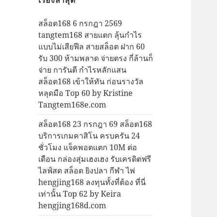
เรื่องล่าสุด
สล็อต168 6 กรกฎา 2569
tangtem168 สายแตก ลุ้นกำไร
แบบไม่เสียฟีล สายสล็อต ฝาก 60
รับ 300 ห้ามพลาด จ่ายตรง กี่ล้านก็
จ่าย การันตี กำไรหลักแสน
สล็อต168 เข้าให้ทัน ก่อนรางวัล
หลุดมือ Top 60 by Kristine
Tangtem168e.com
สล็อต168 23 กรกฎา 69 สล็อต168
บริการเกมคาสิโน ครบครัน 24
ชั่วโมง แจ็คพอตแตก 10M ต่อ
เดือน กล่องสุ่มเฮงเฮง รับเครดิตฟรี
ไลฟ์สด สล็อต ยิงปลา กีฬา ไพ่
hengjing168 ลงทุนทั้งที่ต้อง ที่นี่
เท่านั้น Top 62 by Keira
hengjing168d.com