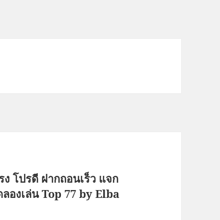
รง โปรดี ฝากถอนเร็ว แจก
 ทดลองเล่น Top 77 by Elba