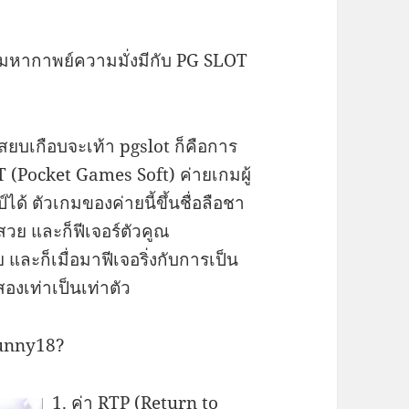
: มหากาพย์ความมั่งมีกับ PG SLOT
สยบเกือบจะเท้า pgslot ก็คือการ
T (Pocket Games Soft) ค่ายเกมผู้
์ได้ ตัวเกมของค่ายนี้ขึ้นชื่อลือชา
สสวย และก็ฟีเจอร์ตัวคูณ
ละก็เมื่อมาฟีเจอริ่งกับการเป็น
งเท่าเป็นเท่าตัว
funny18?
1. ค่า RTP (Return to