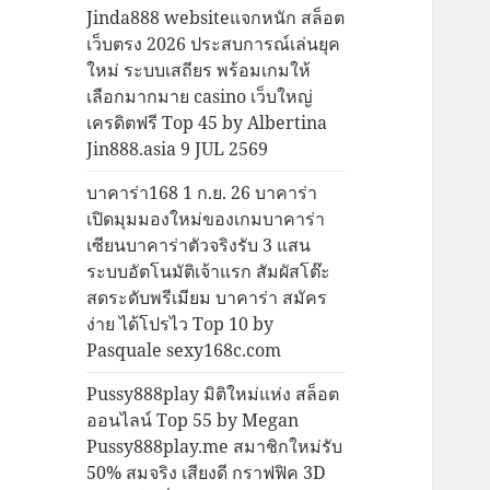
Jinda888 websiteแจกหนัก สล็อต
เว็บตรง 2026 ประสบการณ์เล่นยุค
ใหม่ ระบบเสถียร พร้อมเกมให้
เลือกมากมาย casino เว็บใหญ่
เครดิตฟรี Top 45 by Albertina
Jin888.asia 9 JUL 2569
บาคาร่า168 1 ก.ย. 26 บาคาร่า
เปิดมุมมองใหม่ของเกมบาคาร่า
เซียนบาคาร่าตัวจริงรับ 3 แสน
ระบบอัตโนมัติเจ้าแรก สัมผัสโต๊ะ
สดระดับพรีเมียม บาคาร่า สมัคร
ง่าย ได้โปรไว Top 10 by
Pasquale sexy168c.com
Pussy888play มิติใหม่แห่ง สล็อต
ออนไลน์ Top 55 by Megan
Pussy888play.me สมาชิกใหม่รับ
50% สมจริง เสียงดี กราฟฟิค 3D