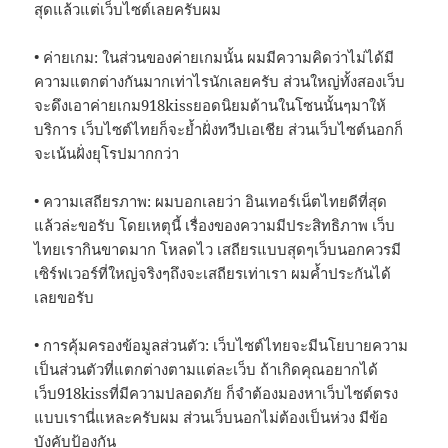
สุดแล้วแต่เว็บไซต์เลยครับผม
• ค่ายเกม: ในส่วนของค่ายเกมนั้น ผมมีความคิดว่าไม่ได้มี
ความแตกต่างกันมากเท่าไรนักเลยครับ ส่วนใหญ่ทั้งสองเว็บ
จะดึงเอาค่ายเกม918kissยอดนิยมด้านในโซนนั้นๆมาให้
บริการ เว็บไซต์ไทยก็จะย้ำฝั่งทวีปเอเชีย ส่วนเว็บไซต์นอกก็
จะเน้นฝั่งยุโรปมากกว่า
• ความเสถียรภาพ: ผมบอกเลยว่า อินเทอร์เน็ตไทยดีที่สุด
แล้วล่ะขอรับ โดยเหตุนี้ เรื่องของความมีประสิทธิภาพ เว็บ
ไทยเรากินขาดมาก โหลดไว เสถียรแบบสุดๆเว็บนอกควรมี
เซิร์ฟเวอร์ที่ใหญ่จริงๆถึงจะเสถียรเท่าเรา ผมค้ำประกันได้
เลยขอรับ
• การคุ้มครองข้อมูลส่วนตัว: เว็บไซต์ไทยจะมีนโยบายความ
เป็นส่วนตัวที่แตกต่างตามแต่ละเว็บ ถ้าเกิดคุณอยากได้
เว็บ918kissที่มีความปลอดภัย ก็จำต้องมองหาเว็บไซต์ตรง
แบบเรานี่แหละครับผม ส่วนเว็บนอกไม่ต้องเป็นห่วง มีข้อ
บังคับป้องกัน