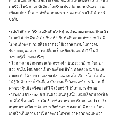
ทำเป็นนิสัยทดลองเล่นไปเรื่อยก่อน เกมไหนดังหรือเกมไหนมี
คนรีวิวไม่น้อยเลยทีเดียวก็จะรีบแปรไปเล่นตามทันคราว พอ
เพียงแปลงเป็นประจำก็จะจับจังหวะของเกมไหนไม่ได้เลยล่ะ
ขอรับ
• เล่นไม่กี่รอบก็รีบตัดสินเกินไป: ผู้คนจำนวนมากพอสปินแล้ว
โบนัสไม่เข้าด้านในไม่กี่นาทีก็เริ่มตัดสินเกมแล้วว่าเกมไม่ดี
ในทันที ทั้งๆที่เกมสล็อตจำต้องใช้เวลาสำหรับในการจับ
จังหวะอยู่พอควร การเปลี่ยนเร็วเหลือเกินเลยทำให้ไม่มี
จังหวะรู้เรื่องเกมจริงๆ
• ไล่ตามเกมฮิตมากจนเกินความจำเป็น: เวลามีเกมใหม่มา
แรง คนไม่ใช่น้อยจำเป็นที่จะต้องเข้าไปทดลองตามกระแส
ตลอด ทำให้พวกเราเผลอแปลงแนวเกมไปเรื่อยๆโดยไม่ทัน
ได้รู้สึกตัว กระทั่งในที่สุด มันบางครั้งก็อาจจะไม่เหลือเกมที่
พวกเราคุ้นมือจริงๆเลยก็ได้ เรียกว่าไม่มีเกมประจำเลย
• บางเกม 918kiss จำเป็นต้องเล่นครู่หนึ่ง: เกมสล็อตบางชนิด
จะมิได้ยั่วยวนใจเราใน 5 นาทีแรกหรอกครับผม แต่ว่าจะเริ่ม
สนุกสนานเมื่อเราจับทางหรือจังหวะของเกมได้ การเปลี่ยน
เกมเร็วเกินความจำเป็นก็จะก่อให้พวกเราพลาดตอนที่พวก