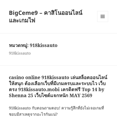
BigCeme9 – คาสิโนออนไลน์
และเกมไพ่
เมนู
และวิด
เจ็ต
หมวดหมู่:
918kissauto
918kissauto
casino online 918kissauto เล่นสล็อตออนไลน์
ให้สนุก ต้องเลือกเว็บที่มีเกมครบและระบบไว เว็บ
ตรง 918kissauto.mobi เครดิตฟรี Top 14 by
Shenna 25 เว็บไซต์แจกหนัก MAY 2569
918kissauto กับตอนถามตอบ! ความรู้สึกที่ยังไม่เจอเกมที่
ชอบมีสาเหตุจากอะไรกันแน่?