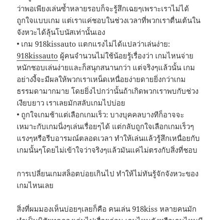
ว่าพอเพียงเล่นซ้ำหลายรอบก็จะรู้สึกเฉยๆเพราะเราไม่ได้
ถูกใจแบบเกม แต่เราแค่ชอบในช่วงเวลาที่พวกเราตื่นเต้นใน
จังหวะได้ลุ้นโบนัสเท่านั้นเอง
• เกม 918kissauto แตกแรงไม่ได้แปลว่าเล่นง่าย:
918kissauto
ผู้คนจำนวนไม่ใช้น้อยรู้เรื่องว่า เกมไหนจ่าย
หนักชอบเล่นง่ายและก็สนุกสนานกว่า แต่จริงๆแล้วนั้น เกม
อย่างงี้จะมีผลให้พวกเราเหน็ดเหนื่อยง่ายดายยิ่งกว่าเกม
ธรรมดามากมาย โดยยิ่งไปกว่านั้นถ้าเกิดพวกเราพบกับช่วง
เงียบยาว เราเลยมักสลับเกมไปบ่อย
• ถูกใจเกมช้าแต่เลือกเกมเร็ว: บางบุคคลบางทีก็อาจจะ
เหมาะกับเกมนิ่งๆเล่นเรื่อยๆได้ แต่กลับถูกใจเลือกเกมเร็วๆ
แรงๆหรือรีบอารมณ์ตลอดเวลา ทำให้เล่นแล้วรู้สึกเหนื่อยกับ
เกมนั้นๆโดยไม่เข้าใจว่าจริงๆแล้วมันแค่ไม่ตรงกับสิ่งที่ชอบ
การเปลี่ยนเกมสล็อตบ่อยเกินไป ทำให้ไม่ทันรู้จักจังหวะของ
เกมไหนเลย
สิ่งที่ผมมองเห็นบ่อยๆเลยก็คือ คนเล่น 918kiss หลายคนมัก