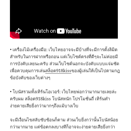
• เครื่องไม้เครื่องมือ: เว็บไทยอาจจะมีบ้างที่จะมีการตั้งลิมิต
สำหรับในการฝากหรือถอน แต่เว็บไซต์ตรงที่ดีๆจะไม่ค่อยมี
การบังคับเลยนะครับ ส่วนเว็บไซต์นอกจะบังคับแบบแจ่มชัด
เพื่อควบคุมการเล่น
สล็อต918kiss
ของผู้เล่นให้เป็นไปตามกฎ
ข้อบังคับของเว็บต่างๆ
• โบนัสรวมทั้งเทิร์นโอเวอร์: เว็บไทยพ่อกว่ามากมายเลยล่ะ
ครับผม สล็อต918kiss โบนัสหนัก โปรโมชั่นถี่ เทิร์นทำ
ง่ายดายเสียยิ่งกว่ามากๆถึงแม้บางเว็บ
จะมีเงื่อนไขสลับซับซ้อนก็ตาม ส่วนเว็บยิ่งกว่านั้นโบนัสน้อย
กว่ามากมาย แต่ข้อตกลงบางทีก็อาจจะง่ายดายเสียยิ่งกว่า