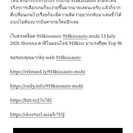
ไหน หรือกระปรี้กระเปร่ากับเกม 918kissauto สไตล์ไหน
จริงๆการเลือกเกมก็จะง่ายขึ้นมากมายเลยนะครับ แล้วก็จาก
ที่เปลี่ยนเกมไปเรื่อยก็จะมีความคิดว่าอยากกลับมาเล่นซ้ำได้
แบบไม่ต้องบากบั่นหาเกมใหม่อีกเลย
เว็บตรงสล็อต 918kissauto
918kissauto
.mobi 13 July
2026 Shenna คาสิโนออนไลน์ 918kiss มาแรงที่สุด Top 96
ขอขอบคุณมากby web
918kissauto
https://rebrand.ly/918kissauto-mobi
https://cutly.info/918kissauto-mobi
https://bitt.to/j7o7d1
https://shorturl.asia/h7S5J