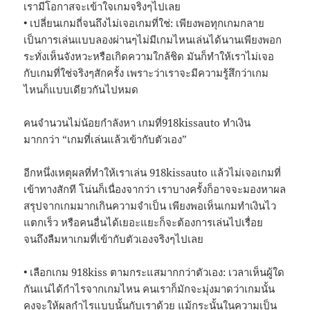
เรามีโอกาสจะเข้าใจเกมจริงๆไปเลย
• เปลี่ยนเกมถี่จนถึงไม่เจอเกมที่ใช่: เพียงพอทุกเกมกลาย
เป็นการเล่นแบบลองผ่านๆไม่มีเกมไหนเล่นได้นานเพียงพอก
ระทั่งเห็นจังหวะหรือเกิดความใกล้ชิด มันก็ทำให้เราไม่เจอ
กับเกมที่ใช่จริงๆสักครั้ง เพราะว่าเราจะมีความรู้สึกว่าเกม
ไหนก็แบบเดียวกันไปหมด
คนจำนวนไม่น้อยกำลังหา เกมที่918kissauto ทำเงิน
มากกว่า “เกมที่เล่นแล้วเข้ากับตัวเอง”
อีกหนึ่งเหตุผลที่ทำให้เราเล่น 918kissauto แล้วไม่เจอเกมที่
เข้าทางสักที โน่นก็เนื่องจากว่า เราบางครั้งก็อาจจะมองหาผล
สรุปจากเกมมากเกินความจำเป็น เพียงพอเห็นเกมทำเงินไว
แตกเร็ว หรือคนอื่นได้เยอะแยะก็จะต้องการเล่นไปเรื่อย
จนถึงลืมหาเกมที่เข้ากับตัวเองจริงๆไปเลย
• เลือกเกม 918kiss ตามกระแสมากกว่าตัวเอง: เวลาเห็นผู้ใด
กันแน่ได้กำไรจากเกมไหน คนเราก็มักจะมุ่งมาดว่าเกมนั้น
คงจะให้ผลกำไรแบบนั้นกับเราด้วย แม้กระนั้นในความเป็น