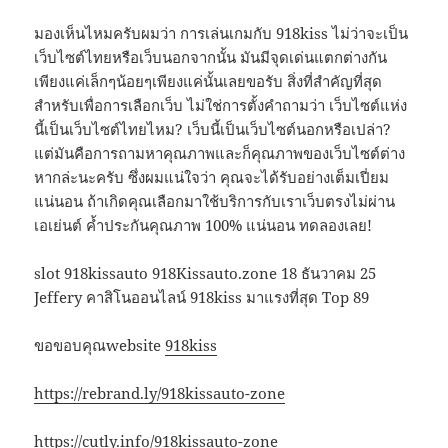
มองเห็นไหมครับผมว่า การเล่นเกมกับ 918kiss ไม่ว่าจะเป็น
เว็บไซต์ไทยหรือเว็บนอกจากนั้น มันมีจุดเด่นแตกต่างกัน
เพียงแค่เล็กๆน้อยๆเพียงแค่นั้นเลยขอรับ สิ่งที่สำคัญที่สุด
สำหรับเพื่อการเลือกเว็บ ไม่ใช่การตั้งคำถามว่า เว็บไซต์แห่ง
นี้เป็นเว็บไซต์ไทยไหม? เว็บนี้เป็นเว็บไซต์นอกหรือเปล่า?
แต่มันคือการถามหาคุณภาพและก็คุณภาพของเว็บไซต์ต่าง
หากล่ะนะครับ ซึ่งผมแน่ใจว่า คุณจะได้รับอย่างเต็มเปี่ยม
แน่นอน ถ้าเกิดคุณเลือกมาใช้บริการกับเราเว็บตรงไม่ผ่าน
เอเย่นต์ ค้ำประกันคุณภาพ 100% แน่นอน ทดลองเลย!
slot 918kissauto 918Kissauto.zone 18 ธันวาคม 25
Jeffery คาสิโนออนไลน์ 918kiss มาแรงที่สุด Top 89
ขอขอบคุณwebsite
918kiss
https://rebrand.ly/918kissauto-zone
https://cutly.info/918kissauto-zone