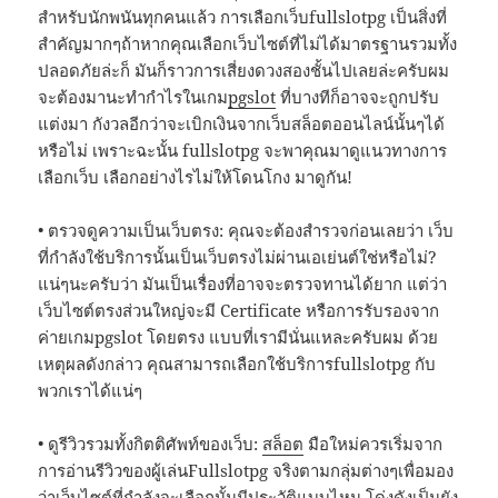
สำหรับนักพนันทุกคนแล้ว การเลือกเว็บfullslotpg เป็นสิ่งที่
สำคัญมากๆถ้าหากคุณเลือกเว็บไซต์ที่ไม่ได้มาตรฐานรวมทั้ง
ปลอดภัยล่ะก็ มันก็ราวการเสี่ยงดวงสองชั้นไปเลยล่ะครับผม
จะต้องมานะทำกำไรในเกม
pgslot
ที่บางทีก็อาจจะถูกปรับ
แต่งมา กังวลอีกว่าจะเบิกเงินจากเว็บสล็อตออนไลน์นั้นๆได้
หรือไม่ เพราะฉะนั้น fullslotpg จะพาคุณมาดูแนวทางการ
เลือกเว็บ เลือกอย่างไรไม่ให้โดนโกง มาดูกัน!
• ตรวจดูความเป็นเว็บตรง: คุณจะต้องสำรวจก่อนเลยว่า เว็บ
ที่กำลังใช้บริการนั้นเป็นเว็บตรงไม่ผ่านเอเย่นต์ใช่หรือไม่?
แน่ๆนะครับว่า มันเป็นเรื่องที่อาจจะตรวจทานได้ยาก แต่ว่า
เว็บไซต์ตรงส่วนใหญ่จะมี Certificate หรือการรับรองจาก
ค่ายเกมpgslot โดยตรง แบบที่เรามีนั่นแหละครับผม ด้วย
เหตุผลดังกล่าว คุณสามารถเลือกใช้บริการfullslotpg กับ
พวกเราได้แน่ๆ
• ดูรีวิวรวมทั้งกิตติศัพท์ของเว็บ:
สล็อต
มือใหม่ควรเริ่มจาก
การอ่านรีวิวของผู้เล่นFullslotpg จริงตามกลุ่มต่างๆเพื่อมอง
ว่าเว็บไซต์ที่กำลังจะเลือกนั้นมีประวัติแบบไหน โด่งดังเป็นยัง