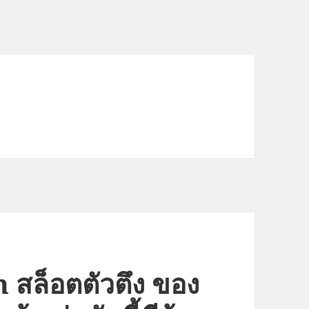
 สล็อตตัวตึง ของ