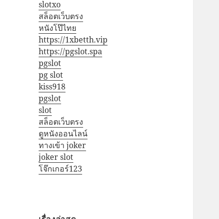
slotxo
สล็อตเว็บตรง
หนังโป๊ไทย
https://1xbetth.vip
https://pgslot.spa
pgslot
pg slot
kiss918
pgslot
slot
สล็อตเว็บตรง
ดูหนังออนไลน์
ทางเข้า joker
joker slot
โจ๊กเกอร์123