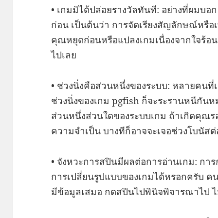
• เกมมิได้ปล่อยรางวัลทันที: อย่างที่ผม
ก่อน เป็นต้นว่า การจัดเรียงสัญลักษณ์หรือ
คุณหยุดก่อนหรือแปลงเกมเนื่องจากใจร้อ
ไปเลย
• ช่วงนิ่งคือส่วนหนึ่งของระบบ: หลายคนที
ช่วงนิ่งของเกม pgfish ก็จะระรานหนีกันหมดเ
ส่วนหนึ่งส่วนใดของระบบเกม ถ้าเกิดคุณรอเ
ความจำเป็น บางทีก็อาจจะเจอช่วงโบนัสต่อ
• จังหวะการสปินมีผลต่อการอ่านเกม: การก
การเปลี่ยนรูปแบบของเกมได้หรอกครับ คน
มีข้อมูลเสมอ กดสปินไปพินิจพิจารณาไป ไ