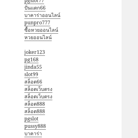
pgslot77
ปั่นแตก66
บาคาร่าออนไลน์
punpro777
ซื้อหวยออนไลน์
หวยออนไลน์
joker123
pg168
jinda55
slot99
สล็อต66
สล็อตเว็บตรง
สล็อตเว็บตรง
สล็อต888
สล็อต888
pgslot
pussy888
บาคาร่า