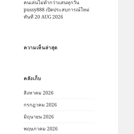
คนเล่นไม่ต่ำกว่าแสนทุกวัน
pussy888 เปิดประสบการณ์ใหม่
ทันที 20 AUG 2026
ความเห็นล่าสุด
คลังเก็บ
สิงหาคม 2026
กรกฎาคม 2026
มิถุนายน 2026
พฤษภาคม 2026