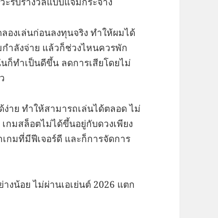
ังหวะรับรางวัลแบบแจ่มกระจ่าง
ดลองเล่นก่อนลงทุนจริง ทำให้ผมได้
กมกำลังจ่าย แล้วก็ช่วงไหนควรพัก
นก็ทำเป็นดีขึ้น ลดการเสียโดยไม่
าว
ือได้ง่าย ทำให้สามารถเล่นได้ตลอด ไม่
เกมสล็อตไม่ได้ขึ้นอยู่กับดวงเพียง
กเกมที่มีฟีเจอร์ดี และก็การจัดการ
่างน้อย ไม่ผ่านเอเย่นต์ 2026 แตก