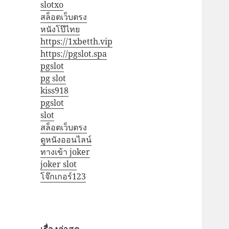
slotxo
สล็อตเว็บตรง
หนังโป๊ไทย
https://1xbetth.vip
https://pgslot.spa
pgslot
pg slot
kiss918
pgslot
slot
สล็อตเว็บตรง
ดูหนังออนไลน์
ทางเข้า joker
joker slot
โจ๊กเกอร์123