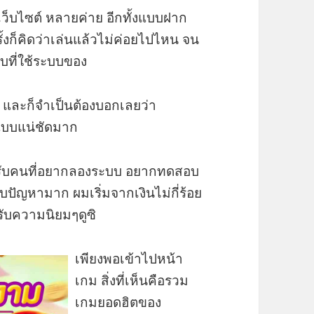
็บไซต์ หลายค่าย อีกทั้งแบบฝาก
ครั้งก็คิดว่าเล่นแล้วไม่ค่อยไปไหน จน
็บที่ใช้ระบบของ
์ และก็จำเป็นต้องบอกเลยว่า
แบบแน่ชัดมาก
สำหรับคนที่อยากลองระบบ อยากทดสอบ
อบปัญหามาก ผมเริ่มจากเงินไม่กี่ร้อย
้รับความนิยมๆดูซิ
เพียงพอเข้าไปหน้า
เกม สิ่งที่เห็นคือรวม
เกมยอดฮิตของ