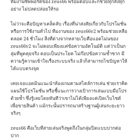
ทีมงานซัพพอร์ตของ zeus66 พร้อมตอบและก็ช่วยทุกสิ่งทุก
อย่าง ไม่ปลดปล่อยให้รอ
ไม่ว่าจะคือปัญหาเคล็ดลับ เรื่องที่น่าสงสัยเกี่ยวกับโปรโมชั่น
หรือการใช้งานทั่วไป ทีมงานของ zeus66v2 พร้อมช่วยเหลือ
ตลอด 24 ชั่วโมง สิ่งที่ต่างจากหลายเว็บคือแอดไม่นของ
zeus66v2 จะไม่ตอบเพียงแค่ข้อความอัตโนมัติ แต่ว่าเป็นก
ลุ่มที่พูดคุยจริง ตอบเป็นประโยค ไม่ก๊อปข้อความซ้ำซาก มี
ความรู้ความเข้าใจเรื่องระบบจริง แล้วก็สามารถไขปัญหาให้
ได้แบบตรงจุด
เคยเจอแอดมินแนะนำห้องเกมตามสไตล์การเล่น ช่วยเราคิด
แผนใช้โปรโมชั่น หรือชี้แนะการวางเป้าการเล่นแบบมือโปร
ด้วยซ้ำ ซึ่งรู้เลยโดยทันทีว่าเขาไม่ได้เพียงแค่เปิดเว็บไซต์
เพื่อขายสินค้า แม้กระนั้นปรารถนาสร้างฐานผู้เล่นระยะยาว
จริงๆ
zeus66 คือเว็บที่สายเล่นจริงพูดถึงในกลุ่มปิดแบบปากต่อ
ปาก