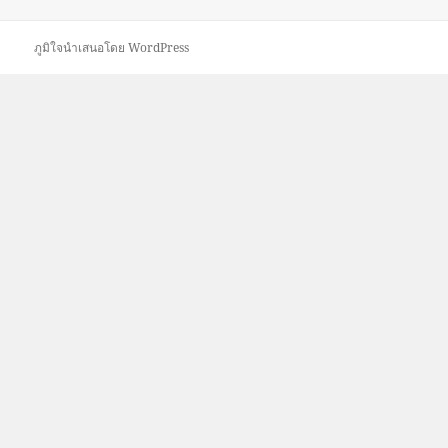
เมื่อ
หมู่
กำกับ
ภูมิใจนำเสนอโดย WordPress