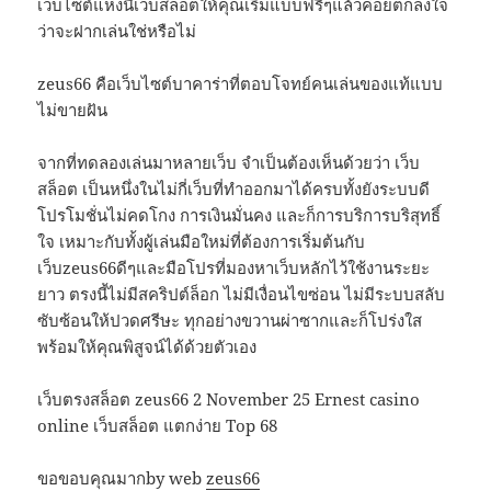
เว็บไซต์แห่งนี้เว็บสล็อตให้คุณเริ่มแบบฟรีๆแล้วค่อยตกลงใจ
ว่าจะฝากเล่นใช่หรือไม่
zeus66 คือเว็บไซต์บาคาร่าที่ตอบโจทย์คนเล่นของแท้แบบ
ไม่ขายฝัน
จากที่ทดลองเล่นมาหลายเว็บ จำเป็นต้องเห็นด้วยว่า เว็บ
สล็อต เป็นหนึ่งในไม่กี่เว็บที่ทำออกมาได้ครบทั้งยังระบบดี
โปรโมชั่นไม่คดโกง การเงินมั่นคง และก็การบริการบริสุทธิ์
ใจ เหมาะกับทั้งผู้เล่นมือใหม่ที่ต้องการเริ่มต้นกับ
เว็บzeus66ดีๆและมือโปรที่มองหาเว็บหลักไว้ใช้งานระยะ
ยาว ตรงนี้ไม่มีสคริปต์ล็อก ไม่มีเงื่อนไขซ่อน ไม่มีระบบสลับ
ซับซ้อนให้ปวดศรีษะ ทุกอย่างขวานผ่าซากและก็โปร่งใส
พร้อมให้คุณพิสูจน์ได้ด้วยตัวเอง
เว็บตรงสล็อต zeus66 2 November 25 Ernest casino
online เว็บสล็อต แตกง่าย Top 68
ขอขอบคุณมากby web
zeus66