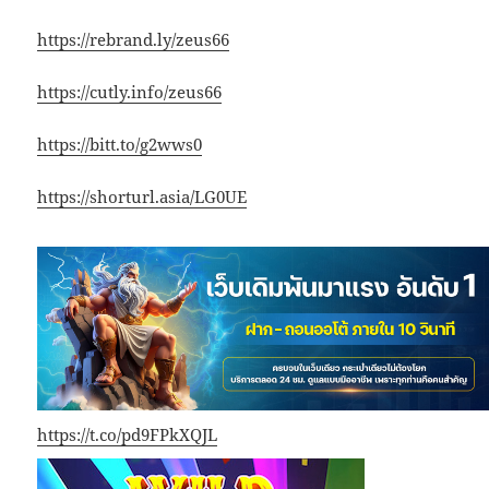
https://rebrand.ly/zeus66
https://cutly.info/zeus66
https://bitt.to/g2wws0
https://shorturl.asia/LG0UE
https://t.co/pd9FPkXQJL
…