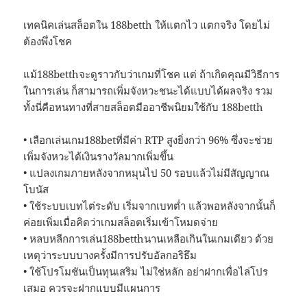
เทคนิคเล่นสล็อตใน 188betth ให้แตกไว แตกจริง โดยไม่
ต้องพึ่งโชค
แม้188betthจะดูราวกับว่าเกมที่โชค แต่ ถ้าเกิดคุณมีวิธีการ
ในการเล่น ก็สามารถเพิ่มจังหวะชนะได้แบบได้ผลจริง รวม
ทั้งนี่คือหนทางที่สายสล็อตมืออาชีพนิยมใช้กับ 188betth
• เลือกเล่นเกม188betที่มีค่า RTP สูงยิ่งกว่า 96% ซึ่งจะช่วย
เพิ่มจังหวะได้เงินรางวัลมากเพิ่มขึ้น
• แปลงเกมภายหลังจากหมุนไป 50 รอบแล้วไม่มีสัญญาณ
โบนัส
• ใช้ระบบเบทไต่ระดับ เริ่มจากเบทต่ำ แล้วพอหลังจากนั้นก็
ค่อยเพิ่มเมื่อคิดว่าเกมสล็อตเริ่มเข้าโหมดจ่าย
• หลบหลีกการเล่น188betthนานเหลือเกินในเกมเดียว ด้วย
เหตุว่าระบบบางครั้งมีการปรับอัลกอริธึม
• ใช้โปรโมชันเป็นทุนเสริม ไม่ใช่หลัก อย่าฝากเพื่อไล่โปร
เสมอ ควรจะฝากแบบมีแผนการ