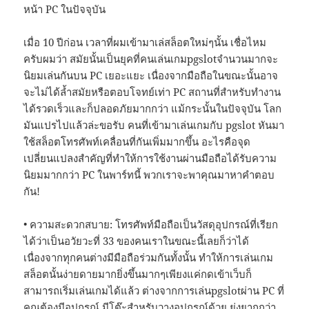
หน้า PC ในปัจจุบัน
เมื่อ 10 ปีก่อน เวลาที่ผมเข้ามาเล่สล็อตใหม่ๆนั้น เชื่อไหม
ครับผมว่า สมัยนั้นเป็นยุคที่คนเล่นเกมpgslotจำนวนมากจะ
นิยมเล่นกันบน PC เยอะแยะ เนื่องจากมือถือในขณะนั้นอาจ
จะไม่ได้ล้ำสมัยหรือตอบโจทย์เท่า PC สถานที่สำหรับทำงาน
ได้รวดเร็วและก็ปลอดภัยมากกว่า แม้กระนั้นในปัจจุบัน โลก
มันแปรไปแล้วล่ะขอรับ คนที่เข้ามาเล่นเกมกับ pgslot หันมา
ใช้สล็อตโทรศัพท์เคลื่อนที่กันเพิ่มมากขึ้น อะไรคือจุด
เปลี่ยนแปลงสำคัญที่ทำให้การใช้งานผ่านมือถือได้รับความ
นิยมมากกว่า PC ในพาร์ทนี้ พวกเราจะพาคุณมาหาคำตอบ
กัน!
• ความสะดวกสบาย: โทรศัพท์มือถือเป็นวัสดุอุปกรณ์ที่เรียก
ได้ว่าเป็นอวัยวะที่ 33 ของคนเราในขณะนี้เลยก็ว่าได้
เนื่องจากทุกคนต่างมีมือถือร่วมกันทั้งนั้น ทำให้การเล่นเกม
สล็อตนั้นง่ายดายมากยิ่งขึ้นมากๆเพียงแค่กดเข้าเว็บก็
สามารถเริ่มเล่นเกมได้แล้ว ต่างจากการเล่นpgslotผ่าน PC ที่
คุณต้องมีอุปกรณ์ มีโต๊ะสำหรับวางอุปกรณ์ด้วย ยุ่งยากกว่า