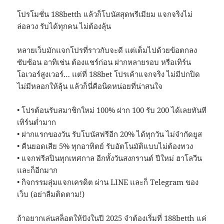
โปรโมชั่น 188betth แล้วก็โบนัสสุดพรีเมียม แจกจริงไม่
ล่อลวง รับได้ทุกคน ไม่ต้องลุ้น
หลายเว็บมักแจกโปรที่ราวกับจะดี แต่เต็มไปด้วยข้อตกลง
ซับซ้อน อาทิเช่น ต้องแชร์ก่อน ฝากหลายรอบ หรือเทิร์น
โอเวอร์สูงเวอร์… แต่ที่ 188bet โปรเค้าแจกจริง ไม่มีปกปิด
ไม่มีหลอกให้ลุ้น แล้วก็นี่คือนิดหน่อยที่น่าสนใจ
• โปรต้อนรับสมาชิกใหม่ 100% ฝาก 100 รับ 200 ได้เลยทันที
เทิร์นต่ำมาก
• ฝากแรกของวัน รับโบนัสฟรีอีก 20% ได้ทุกวัน ไม่จำกัดยูส
• คืนยอดเสีย 5% ทุกอาทิตย์ รับอัตโนมัติแบบไม่ต้องทวง
• แจกฟรีสปินทุกเทศกาล อีกทั้งวันสงกรานต์ ปีใหม่ ฮาโลวีน
และก็อีกมาก
• กิจกรรมสุ่มแจกเครดิต ผ่าน LINE และก็ Telegram ของ
เว็บ (อย่าลืมติดตาม!)
ถ้าอยากเล่นสล็อตให้ปังในปี 2025 จำต้องเริ่มที่ 188betth แค่