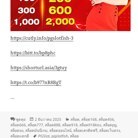
https://cutly.info/pgslotfish-3
https://bitt.to/bp8phc
https://shorturl.asia/3gtuy
https://t.co/b977nR8BgT
…
รูป
เขียน
หมวด
พูดคุย
2 ธันวาคม 2025
สล็อต
,
สล็อต168
,
สล็อต456
,
แบบ
เมื่อ
หมู่
สล็อต666
,
สล็อต777
,
สล็อต888
,
สล็อต918
,
สล็อต918kiss
,
สล็อตpg
,
เรื่อง
สล็อตxo
,
สล็อตมันนี่เกม
,
สล็อตออนไลน์
,
สล็อตเครดิตฟรี
,
สล็อตเว็บตรง
,
ป้าย
สล็อตแตกดี
PGSlot
,
pgslotfish
,
สล็อต