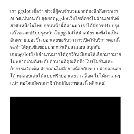
เรา pgslot เชื่อว่า ช่วงนี้ผู้คนจำนวนมากต้องนึกถึงพวกเรา
อย่างแน่นอน กับสุดยอดpgslotเว็บไซต์ตรงไม่ผ่านเอเย่นต์
ลำดับหนึ่งในไทย ก่อนหน้านี้ที่ผ่านมา เราได้มีการปรับปรุง
แก้ไขและปรับปรุงหน้าเว็บpgslotให้นำสมัยรวมทั้งไม่เป็น
อันตรายเยอะขึ้น บอกเลยขอรับว่า การเปิดให้บริการตอนนี้
จะทำให้คุณชื่นชอบมากกว่าเดิมแน่นอน สนุกกับ
เกมpgslotfishจำนวนมากได้ทุกวี่วัน มีเกมให้เลือกมากมาย
ไม่พลาดเกมดังระดับตำนานที่คุณคิดถึง โปรโมชั่นและ
กิจกรรมจัดเต็ม ฝากถอนไม่มีอย่างน้อยกับระบบฝากถอนออ
โต้ ทดสอบเล่นได้แบบฟรีๆบอกเลยว่า สล็อต ไม่ได้มาเล่นๆ
แน่ๆ พอใจสมัครสมาชิกใหม่กับเราขณะนี้ คลิกเลย!