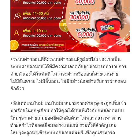
• ระบบฝากถอนที่ดี: ระบบฝากถอนPgslotfishของเราเป็น
ระบบฝากถอนออโต้ที่มีความปลอดภัยสูง สามารถทำรายการ
ด้วยตัวเองได้ในทันที ไม่ว่าจะฝากหรือถอนก็ง่ายแสนง่าย
ไม่มีอันตราย ไม่มีอั้นถอน ไม่มีอย่างน้อยสำหรับการฝากถอน
อีกด้วย
• อัปเดทเกมใหม่: เกมใหม่มากมายจากค่าย pg จะถูกเพิ่มเข้า
มาเรื่อยในทุกๆเดือน ทำให้คุณได้บันเทิงใจกับกมสล็อตแบบ
ใหม่ๆจากค่ายเกมยอดฮิตอันดับต้นๆ ไม่พลาดแนวทางการ
ทำผลกำไรที่ยอดเยี่ยมอย่างแน่นอน รวมทั้งที่สำคัญ เกม
ใหม่ๆจะถูกนำเข้าระบบทดสอบเล่นฟรี เพื่อคุณสามารถ