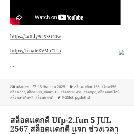
https://cutt.ly/9rXxG43w
https://t.co/deXVMuClTo
…
รูป
เขียน
หมวด
คลังภาพ
15 กันยายน 2025
สล็อต
,
สล็อต168
,
สล็อต456
,
แบบ
เมื่อ
หมู่
สล็อต777
,
สล็อต888
,
สล็อต918
,
สล็อต918kiss
,
สล็อตpg
,
สล็อตออนไลน์
,
เรื่อง
ป้าย
สล็อตเครดิตฟรี
,
สล็อตแตกดี
PGSlot
,
pgslotfish
กำกับ
สล็อตแตกดี Ufp-2.fun 5 JUL
2567 สล็อตแตกดี แจก ช่วงเวลา