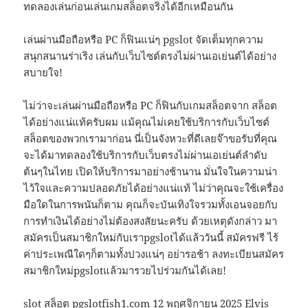
ทดลองเล่นก่อนเล่นเกมสล็อตจริงได้อีกเหมือนกัน
เล่นผ่านมือถือหรือ PC ก็ฟินแน่ๆ pgslot จัดเต็มทุกความ
สนุกสนานร่าเริง เล่นกับเว็บไซต์ตรงไม่ผ่านเอเย่นต์ได้อย่าง
สบายใจ!
ไม่ว่าจะเล่นผ่านมือถือหรือ PC ก็ฟินกับเกมสล็อตจาก สล็อต
ได้อย่างแน่แท้ครับผม แม้คุณไม่เคยใช้บริการกับเว็บไซต์
สล็อตของพวกเรามาก่อน นี่เป็นจังหวะที่ดีเลยจ๊าขอรับที่คุณ
จะได้มาทดลองใช้บริการกับเว็บตรงไม่ผ่านเอเย่นต์ลำดับ
ต้นๆในไทย เปิดให้บริการมาอย่างช้านาน มั่นใจในความน่า
ไว้ใจและความปลอดภัยได้อย่างแน่แท้ ไม่ว่าคุณจะใช้เครื่อง
มือใดในการพนันก็ตาม คุณก็จะบันเทิงใจรวมทั้งเอนจอยกับ
การทำเงินได้อย่างไม่ต้องสงสัยนะครับ ด้วยเหตุดังกล่าว มา
สมัครเป็นสมาชิกใหม่กับเราpgslotได้แล้ววันนี้ สมัครฟรี ไร้
ค่าประเพณีใดๆก็ตามทั้งปวงแน่ๆ อย่ารอช้า ลงทะเบียนสมัคร
สมาชิกใหม่pgslotแล้วมารวยไปร่วมกันได้เลย!
slot สล็อต pgslotfish1.com 12 พฤศจิกายน 2025 Elvis