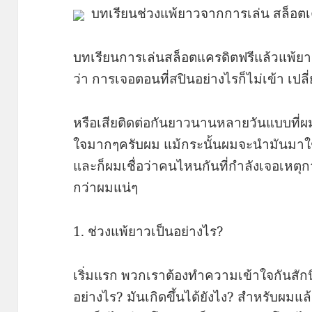
บทเรียนช่วงแพ้ยาวจากการเล่น สล็อตเ
บทเรียนการเล่นสล็อตแครดิตฟรีแล้วแพ้
ว่า การเจอตอนที่สปินอย่างไรก็ไม่เข้า เปลี
หรือเสียติดต่อกันยาวนานหลายวันแบบที่ผม
ใจมากๆครับผม แม้กระนั้นผมจะนำมันมาใช้
และก็ผมเชื่อว่าคนไหนกันที่กำลังเจอเหตุ
กว่าผมแน่ๆ
1. ช่วงแพ้ยาวเป็นอย่างไร?
เริ่มแรก พวกเราต้องทำความเข้าใจกันสักน
อย่างไร? มันเกิดขึ้นได้ยังไง? สำหรับผมแ