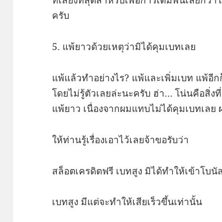
ครับ
5. แพ้ยาวด้วยเหตุว่ามิได้คุมเบทเลย
แพ้แล้วทำอย่างไร? แพ้และเพิ่มเบท แพ้อีกก็
โดยไม่รู้ตัวเลยล่ะนะครับ ฮ่า… โน่นคือสิ่งที่เ
แพ้ยาว เนื่องจากผมแทบไม่ได้คุมเบทเลย
ให้ท่านรู้เรื่องเอาไว้เลยจ้าขอรับว่า
สล็อตเครดิตฟรี เบทสูง มิได้ทำให้เข้าโบนัส
เบทสูง มีแต่จะทำให้เสียเร็วขึ้นเท่านั้น