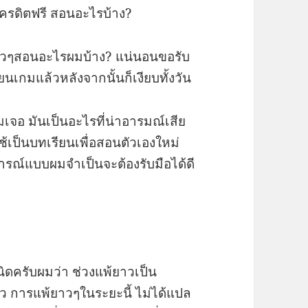
ครดิตฟรี สอนอะไรบ้าง?
ยาวๆสอนอะไรผมบ้าง? แน่นอนขอรับ
่ยนเกมแล้วหลังจากนั้นก็เงียบทั้งวัน
เจอ มันเป็นอะไรที่น่าอารมณ์เสีย
เป็นบทเรียนเพื่อสอนตัวเองใหม่
การณ์แบบผมจำเป็นจะต้องรับมือได้ดี
ิดครับผมว่า ช่วงแพ้ยาวเป็น
ล้ว การแพ้ยาวๆในระยะนี้ ไม่ได้แปล