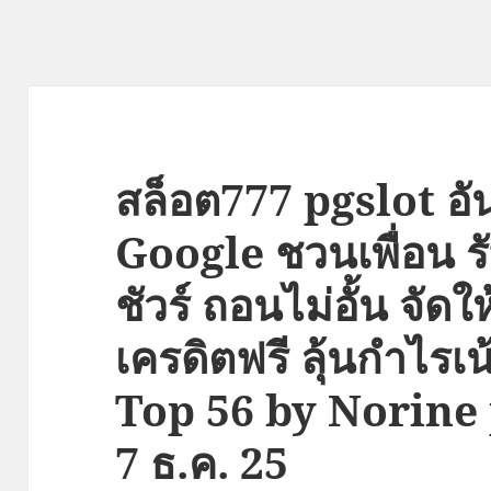
สล็อต777 pgslot อั
Google ชวนเพื่อน รั
ชัวร์ ถอนไม่อั้น จัดใ
เครดิตฟรี ลุ้นกำไรเ
Top 56 by Norine
7 ธ.ค. 25