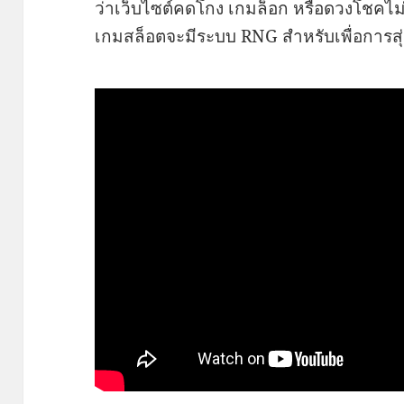
ว่าเว็บไซต์คดโกง เกมล็อก หรือดวงโชคไม่ด
เกมสล็อตจะมีระบบ RNG สำหรับเพื่อการสุ่