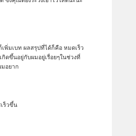
เพิ่มเบท ผลสรุปที่ได้ก็คือ หมดเร็ว
กิดขึ้นอยู่กับผมอยู่เรื่อยๆในช่วงที่
 ผมอยาก
เร็วขึ้น