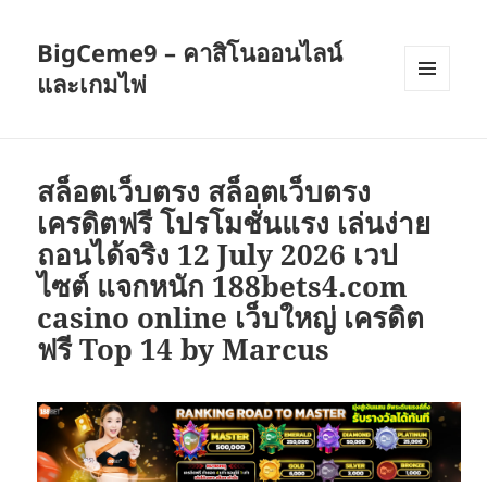
BigCeme9 – คาสิโนออนไลน์
และเกมไพ่
เมนู
และวิด
เจ็ต
สล็อตเว็บตรง สล็อตเว็บตรง
เครดิตฟรี โปรโมชั่นแรง เล่นง่าย
ถอนได้จริง 12 July 2026 เวป
ไซต์ แจกหนัก 188bets4.com
casino online เว็บใหญ่ เครดิต
ฟรี Top 14 by Marcus