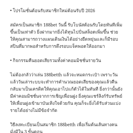
• โปรโมชั่นต้อนรับสมาชิกใหม่ต้อนรับปี 2026
สมัครเป็นสมาชิก 188bet วันนี้ รับโบนัสต้อนรับโดยทันทีเพิ่ม
ขึ้นเป็นเท่าตัว ยิ่งฝากมากยิ่งได้ทุนไปปั่นสล็อตเพิ่มขึ้น ช่วย
ให้คุณสามารถวางแผนเดินเงินได้อย่างยืดหยุ่นและก็มีรอบ
สปินที่มากพอสำหรับการดึงรอบแจ็คพอตให้ออกมา
• กิจกรรมคืนยอดเสียรวมทั้งค่าคอมมิชชั่นรายวัน
ไม่ต้องกลัวว่าเล่น 188betth แล้วจะหมดกระเป๋า เพราะวัน
แล้ววันเล่าระบบจะทำการคำนวณยอดเสียของคุณแล้วคืน
กลับมาเป็นเครดิตให้คุณเอาไปแก้ตัวได้ในทันที ยิ่งกว่านั้นยัง
มีค่าคอมมิชชั่นจากการเชิญเพื่อนฝูง ยิ่งคุณแชร์ลิงก์รับทรัพย์
ให้เพื่อนฝูงเข้ามาบันเทิงใจด้วยกัน คุณก็จะยิ่งได้รับส่วนแบ่ง
รายได้อย่างไม่มีข้อจำกัด
วิธีลงทะเบียนเป็นสมาชิก 188betth เพื่อเริ่มต้นเส้นทางคน
มั่งมีใน 3 ขั้นตอน