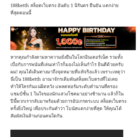
188betth สล็อตเว็บตรง อันดับ 1 นิรันดร ยืนยัน แตกง่าย
ที่สุดตอนนี้
หากคุณกำลังตามหาความยั่งยืนในโลกอินเตอร์เน็ต รวมทั้ง
เบื่อกับการพนันที่เล่นเท่าไรก็มองไม่เห็นกำไร ยินดีด้วยครับ
ผม! คุณได้เดินทางมาถึงจุดหมายที่แท้จริงแล้ว เพราะเหตุว่า
นี่เป็น 188betth อาณาจักรเดิมพันสล็อตเว็บตรงที่ไม่เคย
ทำให้ใครกันแน่ผิดหวัง แพลตฟอร์มระดับตำนานที่ครอง
แชมป์ชั้น 1 ในใจของนักแสวงโชคมาอย่างช้านาน แล้วก็ใน
ปีนี้พวกเรากลับมาพร้อมด้วยการอัปเกรดระบบ สล็อตเว็บตรง
ครั้งยิ่งใหญ่ เพื่อประกันคำว่า โบนัสแตกง่ายที่สุด ให้คุณได้
สัมผัสเงินล้านก่อนคนใดกัน