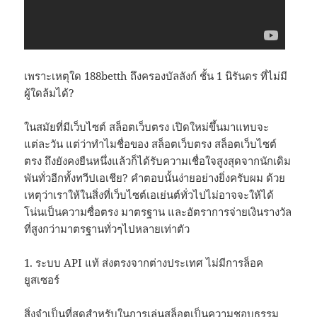
เพราะเหตุใด 188betth ถึงครองบัลลังก์ ชั้น 1 นิรันดร ที่ไม่มี
ผู้ใดล้มได้?
ในสมัยที่มีเว็บไซต์ สล็อตเว็บตรง เปิดใหม่ขึ้นมาแทบจะ
แต่ละวัน แต่ว่าทำไมชื่อของ สล็อตเว็บตรง สล็อตเว็บไซต์
ตรง ถึงยังคงยืนหนึ่งแล้วก็ได้รับความเชื่อใจสูงสุดจากนักเดิม
พันทั่วอีกทั้งทวีปเอเชีย? คำตอบนั้นง่ายอย่างยิ่งครับผม ด้วย
เหตุว่าเราให้ในสิ่งที่เว็บไซต์เอเย่นต์ทั่วไปไม่อาจจะให้ได้
โน่นเป็นความซื่อตรง มาตรฐาน และอัตราการจ่ายเงินรางวัล
ที่สูงกว่ามาตรฐานทั่วๆไปหลายเท่าตัว
1. ระบบ API แท้ ส่งตรงจากต่างประเทศ ไม่มีการล็อค
ยูสเซอร์
สิ่งจำเป็นที่สุดสำหรับในการเล่นสล็อตเป็นความชอบธรรม