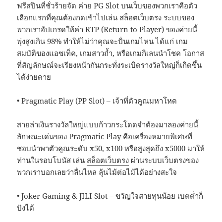
ฟรีสปินที่ชั่วร้ายจัด ค่าย PG Slot บนเว็บของพวกเราคือตัว
เลือกแรกที่คุณต้องกดเข้าไปเล่น สล็อตเว็บตรง ระบบของ
พวกเราอัปเกรดให้ค่า RTP (Return to Player) ของค่ายนี้
พุ่งสูงเกิน 98% ทำให้ไม่ว่าคุณจะปั่นเกมไหน ได้แก่ เกม
สมบัติของแอซเท็ค, เกมสาวถ้ำ, หรือเกมกิเลนนำโชค โอกาส
ที่สัญลักษณ์จะเรียงหน้ากันกระทั่งระเบิดรางวัลใหญ่ก็เกิดขึ้น
ได้ง่ายดาย
• Pragmatic Play (PP Slot) – เจ้าที่ตัวคูณมหาโหด
สายล่าเงินรางวัลใหญ่แบบก้าวกระโดดจำต้องมาลองค่ายนี้
ลักษณะเด่นของ Pragmatic Play คือเครื่องหมายพิเศษที่
ชอบนำพาตัวคูณระดับ x50, x100 หรือสูงสุดถึง x5000 มาให้
ท่านในรอบโบนัส เล่น
สล็อตเว็บตรง
ผ่านระบบเว็บตรงของ
พวกเราบอกเลยว่าลื่นไหล ลุ้นไม้ต่อไม้ได้อย่างสะใจ
• Joker Gaming & JILI Slot – ขวัญใจสายทุนน้อย เบตต่ำก็
ปังได้