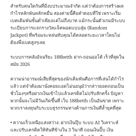
สำหรับคนใดกันที่มีงบประมาณจำกัด แต่ว่าต้องการสร้างผล
กำไรหลักพันหลักหมื่น สองค่ายนี้คือคำตอบที่ใช่ เพราะเริ่ม
เบตเดิมพันขั้นต่ำเพียงแต่ไม่ถึงบาท แม้กระนั้นตัวเกมมีระบบ
ระเบียบการแจกรางวัลแจ็คพอตแบบสุ่ม (Random
Jackpot) ที่พร้อมจะหล่นทับคุณได้ตลอดระยะเวลาโดยไม่
ต้องพึ่งเบตสูงๆเลย
ระบบการคลังอัจฉริยะ 188betth ฝาก-ถอนออโต้ เร็วที่สุดใน
สมัย 2026
ความน่าอารมณ์เสียที่สุดของนักเดิมพันคือการที่เล่นได้กำไร
แล้ว แต่จำต้องมานั่งคอยแอดไม่นอนุมัว่ากล่าวยอดถอนเป็น
ชั่วโมงๆหรือฝากเงินเข้าไปแล้วเครดิตไม่ปรับสักครั้ง ปัญหา
พวกนั้นจะไม่มีวันเกิดขึ้นที่ เว็บ 188betth เป็นอันขาด เพราะ
พวกเราลงทุนกับระบบธุรกรรมทางด้านการเงินที่ล้ำยุคที่สุด
• ความเร็วเหนือแสงสว่าง: ฝากเงินปุ๊บ ระบบ AI วิเคราะห์
และปรับเครดิตให้ทันทีข้างใน 3 วินาที ถอนเงินปั๊บ เงิน