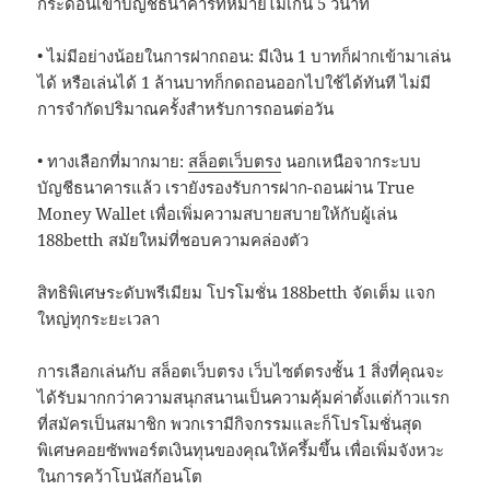
กระดอนเข้าบัญชีธนาคารที่หมายไม่เกิน 5 วินาที
• ไม่มีอย่างน้อยในการฝากถอน: มีเงิน 1 บาทก็ฝากเข้ามาเล่น
ได้ หรือเล่นได้ 1 ล้านบาทก็กดถอนออกไปใช้ได้ทันที ไม่มี
การจำกัดปริมาณครั้งสำหรับการถอนต่อวัน
• ทางเลือกที่มากมาย:
สล็อตเว็บตรง
นอกเหนือจากระบบ
บัญชีธนาคารแล้ว เรายังรองรับการฝาก-ถอนผ่าน True
Money Wallet เพื่อเพิ่มความสบายสบายให้กับผู้เล่น
188betth สมัยใหม่ที่ชอบความคล่องตัว
สิทธิพิเศษระดับพรีเมียม โปรโมชั่น 188betth จัดเต็ม แจก
ใหญ่ทุกระยะเวลา
การเลือกเล่นกับ สล็อตเว็บตรง เว็บไซต์ตรงชั้น 1 สิ่งที่คุณจะ
ได้รับมากกว่าความสนุกสนานเป็นความคุ้มค่าตั้งแต่ก้าวแรก
ที่สมัครเป็นสมาชิก พวกเรามีกิจกรรมและก็โปรโมชั่นสุด
พิเศษคอยซัพพอร์ตเงินทุนของคุณให้ครึ้มขึ้น เพื่อเพิ่มจังหวะ
ในการคว้าโบนัสก้อนโต