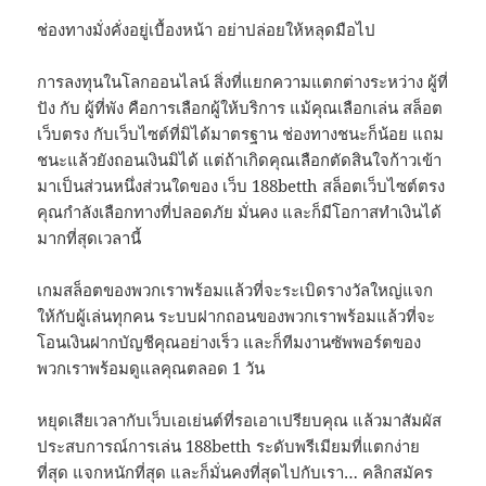
ช่องทางมั่งคั่งอยู่เบื้องหน้า อย่าปล่อยให้หลุดมือไป
การลงทุนในโลกออนไลน์ สิ่งที่แยกความแตกต่างระหว่าง ผู้ที่
ปัง กับ ผู้ที่พัง คือการเลือกผู้ให้บริการ แม้คุณเลือกเล่น สล็อต
เว็บตรง กับเว็บไซต์ที่มิได้มาตรฐาน ช่องทางชนะก็น้อย แถม
ชนะแล้วยังถอนเงินมิได้ แต่ถ้าเกิดคุณเลือกตัดสินใจก้าวเข้า
มาเป็นส่วนหนึ่งส่วนใดของ เว็บ 188betth สล็อตเว็บไซต์ตรง
คุณกำลังเลือกทางที่ปลอดภัย มั่นคง และก็มีโอกาสทำเงินได้
มากที่สุดเวลานี้
เกมสล็อตของพวกเราพร้อมแล้วที่จะระเบิดรางวัลใหญ่แจก
ให้กับผู้เล่นทุกคน ระบบฝากถอนของพวกเราพร้อมแล้วที่จะ
โอนเงินฝากบัญชีคุณอย่างเร็ว และก็ทีมงานซัพพอร์ตของ
พวกเราพร้อมดูแลคุณตลอด 1 วัน
หยุดเสียเวลากับเว็บเอเย่นต์ที่รอเอาเปรียบคุณ แล้วมาสัมผัส
ประสบการณ์การเล่น 188betth ระดับพรีเมียมที่แตกง่าย
ที่สุด แจกหนักที่สุด และก็มั่นคงที่สุดไปกับเรา… คลิกสมัคร