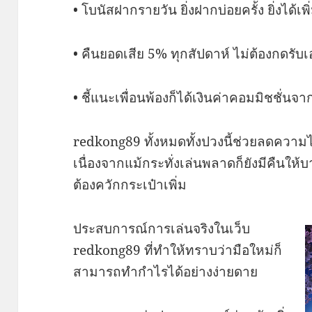
• โบนัสฝากรายวัน ยิ่งฝากบ่อยครั้ง ยิ่งได้เพิ
• คืนยอดเสีย 5% ทุกสัปดาห์ ไม่ต้องกดรับเ
• ชี้แนะเพื่อนพ้องก็ได้เงินค่าคอมมิชชั่นจาก
redkong89 ทั้งหมดทั้งปวงนี้ช่วยลดควา
เนื่องจากแม้กระทั่งเล่นพลาดก็ยังมีคืนให
ต้องควักกระเป๋าเพิ่ม
ประสบการณ์การเล่นจริงในเว็บ
redkong89 ที่ทำให้ทราบว่ามือใหม่ก็
สามารถทำกำไรได้อย่างง่ายดาย