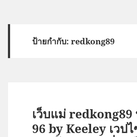
ป้ายกำกับ:
redkong89
เว็บแม่ redkong89
96 by Keeley เวปไซ