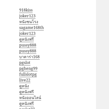
918kiss
joker123
หนังชนโรง
sagame168th
joker123
ดูหนังฟรี
pussy888
pussy888
บาคาร่า168
pgslot
pgheng99
fullslotpg
live22
ดูหนัง
ดูหนังฟรี
หนังออนไลน์
ดูหนังฟรี