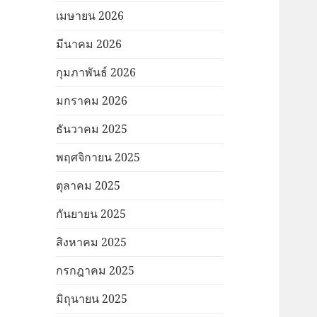
เมษายน 2026
มีนาคม 2026
กุมภาพันธ์ 2026
มกราคม 2026
ธันวาคม 2025
พฤศจิกายน 2025
ตุลาคม 2025
กันยายน 2025
สิงหาคม 2025
กรกฎาคม 2025
มิถุนายน 2025