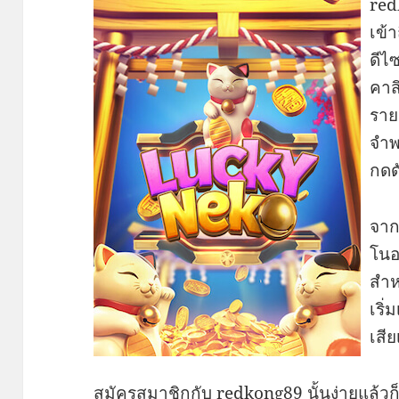
red
เข้า
ดีไ
คาส
ราย
จำพ
กดด
จาก
โนออ
สำห
เริ
เสี
สมัครสมาชิกกับ redkong89 นั้นง่ายแล้วก็เร