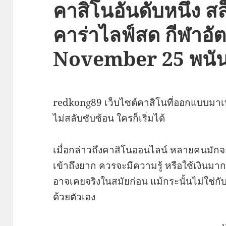
คาสิโนอันดับหนึ่ง 
คาร่าไลฟ์สด กีฬาอัต
November 25 พนั
redkong89 เว็บไซต์คาสิโนที่ออกแบบมาเพื่
ไม่สลับซับซ้อน ใครก็เริ่มได้
เมื่อกล่าวถึงคาสิโนออนไลน์ หลายคนมักจะ
เข้าถึงยาก ควรจะมีความรู้ หรือใช้เงินมาก
อาจเคยจริงในสมัยก่อน แม้กระนั้นไม่ใช่กั
ด้วยตัวเอง