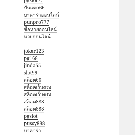
pgslot77
ปั่นแตก66
บาคาร่าออนไลน์
punpro777
ซื้อหวยออนไลน์
หวยออนไลน์
joker123
pg168
jinda55
slot99
สล็อต66
สล็อตเว็บตรง
สล็อตเว็บตรง
สล็อต888
สล็อต888
pgslot
pussy888
บาคาร่า