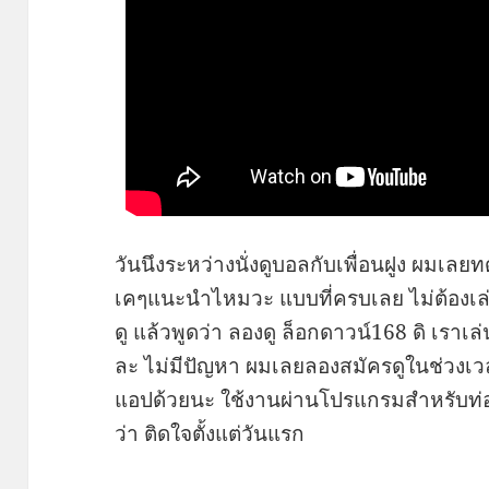
วันนึงระหว่างนั่งดูบอลกับเพื่อนฝูง ผมเลยท
เคๆแนะนำไหมวะ แบบที่ครบเลย ไม่ต้องเล่นห
ดู แล้วพูดว่า ลองดู ล็อกดาวน์168 ดิ เราเ
ละ ไม่มีปัญหา ผมเลยลองสมัครดูในช่วงเวล
แอปด้วยนะ ใช้งานผ่านโปรแกรมสำหรับท่อ
ว่า ติดใจตั้งแต่วันแรก