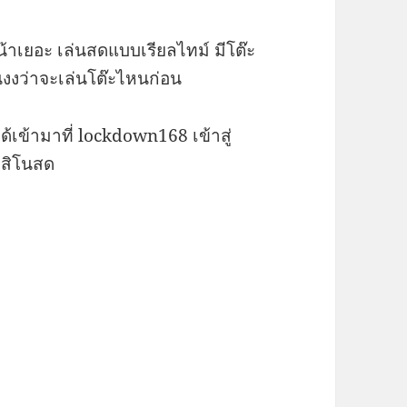
าเยอะ เล่นสดแบบเรียลไทม์ มีโต๊ะ
นงงว่าจะเล่นโต๊ะไหนก่อน
้เข้ามาที่ lockdown168 เข้าสู่
าสิโนสด