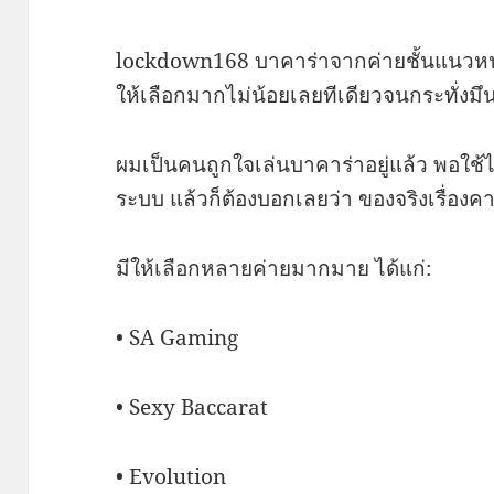
lockdown168 บาคาร่าจากค่ายชั้นแนวหน้
ให้เลือกมากไม่น้อยเลยทีเดียวจนกระทั่งมึ
ผมเป็นคนถูกใจเล่นบาคาร่าอยู่แล้ว พอใช้ได
ระบบ แล้วก็ต้องบอกเลยว่า ของจริงเรื่องค
มีให้เลือกหลายค่ายมากมาย ได้แก่:
• SA Gaming
• Sexy Baccarat
• Evolution