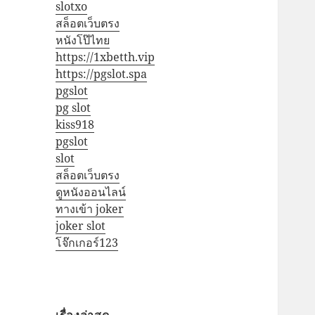
slotxo
สล็อตเว็บตรง
หนังโป๊ไทย
https://1xbetth.vip
https://pgslot.spa
pgslot
pg slot
kiss918
pgslot
slot
สล็อตเว็บตรง
ดูหนังออนไลน์
ทางเข้า joker
joker slot
โจ๊กเกอร์123