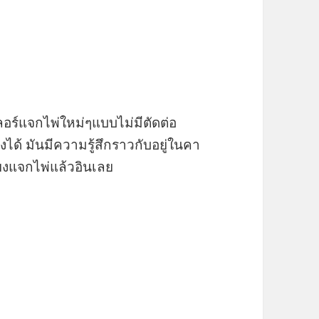
ลอร์แจกไพ่ใหม่ๆแบบไม่มีตัดต่อ
ได้ มันมีความรู้สึกราวกับอยู่ในคา
ียงแจกไพ่แล้วอินเลย