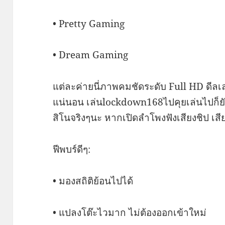
• Pretty Gaming
• Dream Gaming
แต่ละค่ายนี่ภาพคมชัดระดับ Full HD ดีลเ
แน่นอน เล่นlockdown168ไปคุยเล่นไปก็ยัง
สิโนจริงๆนะ หากเปิดลำโพงฟังเสียงชิป เส
ฟีพบร์ดีๆ:
• มองสถิติย้อนไปได้
• แปลงโต๊ะไวมาก ไม่ต้องออกเข้าใหม่