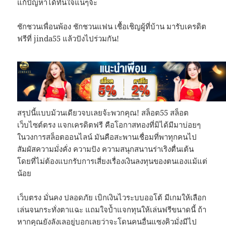
แก้ปัญหาได้ทันใจแน่ๆจ้ะ
ชักชวนเพื่อนพ้อง ชักชวนแฟน เชื้อเชิญผู้ที่บ้าน มารับเครดิต
ฟรีที่ jinda55 แล้วปังไปร่วมกัน!
สรุปนี้แบบม้วนเดียวจบเลยจ้ะพวกคุณ! สล็อต55 สล็อต
เว็บไซต์ตรง แจกเครดิตฟรี คือโอกาสทองที่มิได้มีมาบ่อยๆ
ในวงการสล็อตออนไลน์ มันคือสะพานเชื่อมที่พาทุกคนไป
สัมผัสความมั่งคั่ง ความปัง ความสนุกสนานร่าเริงตื่นเต้น
โดยที่ไม่ต้องแบกรับการเสี่ยงเรื่องเงินลงทุนของตนเองแม้แต่
น้อย
เว็บตรง มั่นคง ปลอดภัย เบิกเงินไวระบบออโต้ มีเกมให้เลือก
เล่นจนกระทั่งตาแฉะ แถมใจป้ำแจกทุนให้เล่นฟรีขนาดนี้ ถ้า
หากคุณยังลังเลอยู่บอกเลยว่าจะโดนคนอื่นแซงคิวมั่งมีไป