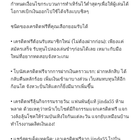
กำหนดเงื่อนไขกระบวนการทำเทิร์นไว้ต่ำสุดๆเพื่อให้ผู้เล่นได้
โอกาสเบิกเงินออกไปใช้ได้จริงแบบชิลๆ
ชนิดของเครดิตฟรีที่คุณเลือกยอมรับได้
• เครดิตฟรีต้อนรับสมาชิกใหม่ (ไม่ต้องฝากก่อน): เพียงแค่
สมัครเสร็จ รับทุนไปลองเล่นขำๆก่อนได้เลย เหมาะกับมือ
ใหม่ที่อยากทดสอบจังหวะเกม
• โบนัสเครดิตฟรีจากการฝากเงินคราวแรก: ฝากหลักสิบ ได้
กลับคืนหลักร้อย เพิ่มเงินเข้ามาบางส่วน เว็บสมทบทุนให้อีก
ก้อนโต จังหวะปั่นให้แตกก็ยิ่งมีมากเพิ่มขึ้น
• เครดิตฟรีลุ้นกิจกรรมรายวัน: แฟนพันธุ์แท้ jinda55 ห้าม
พลาด ด้วยเหตุว่าหน้าเว็บไซต์มีกิจกรรมแจกเครดิตฟรี แจก
วงล้อลุ้นโชคให้ร่วมบันเทิงใจกันแต่ละวัน แจกยับเหมือนบ้าน
ทำโรงงานผลิตเงินเอง!
• แชร์สูตรเด็ดเทคนิค: เอาเครดิตฟรีจาก jinda55 ไปปั่น