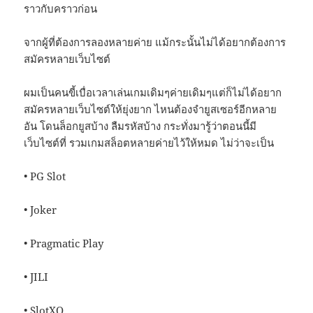
ราวกับคราวก่อน
จากผู้ที่ต้องการลองหลายค่าย แม้กระนั้นไม่ได้อยากต้องการ
สมัครหลายเว็บไซต์
ผมเป็นคนขี้เบื่อเวลาเล่นเกมเดิมๆค่ายเดิมๆแต่ก็ไม่ได้อยาก
สมัครหลายเว็บไซต์ให้ยุ่งยาก ไหนต้องจำยูสเซอร์อีกหลาย
อัน โดนล็อกยูสบ้าง ลืมรหัสบ้าง กระทั่งมารู้ว่าตอนนี้มี
เว็บไซต์ที่ รวมเกมสล็อตหลายค่ายไว้ให้หมด ไม่ว่าจะเป็น
• PG Slot
• Joker
• Pragmatic Play
• JILI
• SlotXO