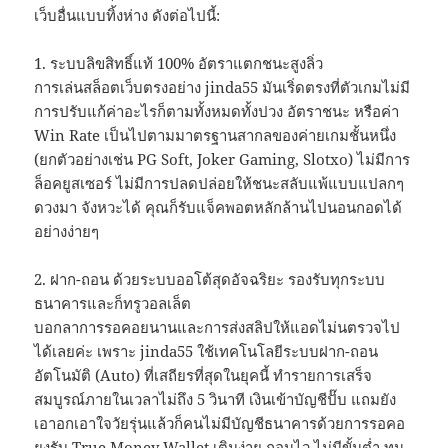
เว็บอื่นแบบทิ้งห่าง ดังต่อไปนี้:
1. ระบบลิขสิทธิ์แท้ 100% อัตราแตกชนะสูงลิ่ว
การเล่นสล็อตเว็บตรงอย่าง jinda55 มันเริ่ดตรงที่ตัวเกมไม่มี
การปรับแก้ค่าอะไรก็ตามทั้งหมดทั้งปวง อัตราชนะ หรือค่า
Win Rate เป็นไปตามมาตรฐานสากลของค่ายเกมชั้นหนึ่ง
(ยกตัวอย่างเช่น PG Soft, Joker Gaming, Slotxo) ไม่มีการ
ล็อคยูสเซอร์ ไม่มีการปลดปล่อยให้ชนะสลับแพ้แบบแปลกๆ
ดวงมา จังหวะได้ คุณก็รับแจ็คพอตหลักล้านไปนอนกอดได้
อย่างง่ายๆ
2. ฝาก-ถอน ด้วยระบบออโต้สุดอัจฉริยะ รองรับทุกระบบ
ธนาคารและก็ทรูวอลเล็ต
บอกลาการรอคอยนานและการส่งสลิปให้แอดไม่นตรวจไป
ได้เลยค่ะ เพราะ jinda55 ใช้เทคโนโลยีระบบฝาก-ถอน
อัตโนมัติ (Auto) ที่เสถียรที่สุดในยุคนี้ ทำรายการเสร็จ
สมบูรณ์ภายในเวลาไม่ถึง 5 วินาที เงินเข้าบัญชีปั๊บ แถมยัง
เอาอกเอาใจวัยรุ่นแล้วก็คนไม่มีบัญชีธนาคารด้วยการรอคอ
ยงรับ True Money Wallet เติมง่าย ถอนไว ไม่มีขั้นต่ำ ทุน