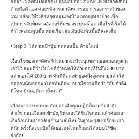
จดจำไว้ให้ขึ้นใจเลยค่ะ! ทุนน้อยต้องใจเย็นๆให้ใช้วิธีกดสปิน
ด้วยมือตัวเอง ค่อยๆพิจารณาจังหวะรอบการออกรางวัลของ
เกม ปล่อยให้วงล้อหยุดหมุนเองบ้าง กดหยุดเองบ้าง เพื่อ
เป็นการจับทิศทางอัลกอริทึมของระบบสล็อต เมื่อไรที่เริ่มได้
กำไรสะสมพูนขึ้น ค่อยเริ่มขยับเงินเดิมพันขึ้นทีละสเต็ป
• Step 3: ได้ตามเป้าปุ๊บ กดถอนปั๊บ ห้ามโลภ!
เงื่อนไขของเครดิตฟรีส่วนมากจะมีระบุเพดานยอดถอนสูงสุด
เอาไว้ สมมติว่าเว็บไซต์กำหนดให้ทำยอดเทิร์นถึง 500 บาท
แล้วถอนได้ 200 บาท ทันทีที่คุณทำยอดถึงจุดหมายแล้ว ให้
กดถอนเงินออกมาโดยทันทีค่ะ! อย่ามีความคิดว่า “อุ๊ย กำลัง
มีโชค ปั่นต่อดีมากยิ่งกว่า”
เนื่องจากว่าระบบจะตัดยอดเมื่อคุณปฏิบัติตามข้อจำกัด
สำเร็จ ถอนเงินสดเข้าบัญชีตนเองให้ชื่นใจก่อน แล้วค่อยเอา
เงินก้อนนั้นฝากกลับเข้ามาเล่นใหม่ในฐานะยูสเซอร์กระเป๋า
หนัก ครั้งนี้ล่ะจะปั่นได้เยอะแค่ไหนก็ถอนได้แบบไร้ขีด
จำกัด!