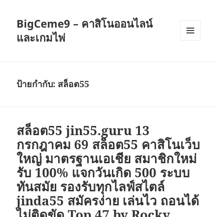
BigCeme9 – คาสิโนออนไลน์
และเกมไพ่
เมนู
และวิด
เจ็ต
ป้ายกำกับ:
สล็อต55
สล็อต55 jin55.guru 13
กรกฎาคม 69 สล็อต55 คาสิโนเว็บ
ใหญ่ มาตรฐานเอเชีย สมาชิกใหม่
รับ 100% แจกวันเกิด 500 ระบบ
ทันสมัย รองรับทุกไลฟ์สไตล์
jinda55 สมัครง่าย เล่นไว ถอนได้
ไม่ติดขัด Top 47 by Rocky