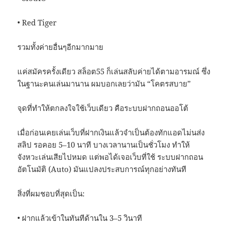
• Red Tiger
รวมทั้งค่ายอื่นๆอีกมากมาย
แค่สมัครครั้งเดียว สล็อต55 ก็เล่นสลับค่ายได้ตามอารมณ์ ซึ่ง
ในฐานะคนเล่นมานาน ผมบอกเลยว่ามัน “โคตรสบาย”
จุดที่ทำให้ตกลงใจใช้เว็บเดียว คือระบบฝากถอนออโต้
เมื่อก่อนเคยเล่นเว็บที่ฝากเงินแล้วจำเป็นต้องทักแอดไม่นส่ง
สลิป รอคอย 5–10 นาที บางเวลานานเป็นชั่วโมง ทำให้
จังหวะเล่นเสียไปหมด แต่พอได้เจอเว็บที่ใช้ ระบบฝากถอน
อัตโนมัติ (Auto) มันแปลงประสบการณ์ทุกอย่างทันที
สิ่งที่ผมชอบที่สุดเป็น:
• ฝากแล้วเข้าในทันทีด้านใน 3–5 วินาที