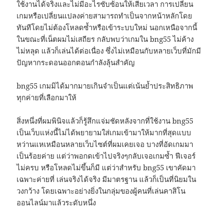
ใช้งานได้จริงและไม่มีอะไรซับซ้อนให้เสียเวลา การเปลี่ยน
เกมหรือเปลี่ยนแปลงค่ายสามารถทำเป็นจากหน้าหลักโดย
ทันทีโดยไม่ต้องโหลดซ้ำหรือเข้าระบบใหม่ นอกเหนือจากนี้
ในขณะที่เน็ตผมไม่เสถียร กลับพบว่าเกมใน bng55 ไม่ค้าง
ไม่หลุด แล้วก็เล่นได้ต่อเนื่อง ซึ่งไม่เหมือนกับหลายเว็บที่มักมี
ปัญหากระดอนออกตอนกำลังลุ้นสำคัญ
bng55 เกมมิได้มากมายเกินจำเป็นแต่เน้นย้ำประสิทธิภาพ
ทุกค่ายที่เลือกมาให้
สิ่งหนึ่งที่ผมพินิจแล้วก็รู้สึกแจ่มชัดหลังจากที่ใช้งาน bng55
เป็นเว็บแห่งนี้ไม่ได้พยายามใส่เกมเข้ามาให้มากที่สุดแบบ
หว่านแหเหมือนหลายเว็บไซต์ที่ผมเคยเจอ บางที่อัดเกมมา
เป็นร้อยค่าย แต่ว่าพอกดเข้าไปจริงๆกลับเจอเกมซ้ำ ฟีเจอร์
ไม่ครบ หรือโหลดไม่ขึ้นก็มี แต่ว่าสำหรับ bng55 เขาคัดมา
เฉพาะค่ายที่ เล่นจริงได้จริง มีมาตรฐาน แล้วก็เป็นที่นิยมใน
วงกว้าง โดยเฉพาะอย่างยิ่งในกลุ่มของผู้คนที่เล่นคาสิโน
ออนไลน์มาแล้วระดับหนึ่ง