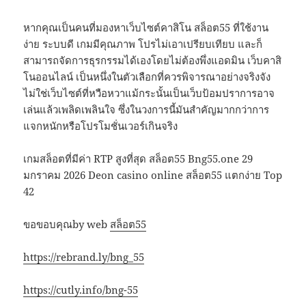
หากคุณเป็นคนที่มองหาเว็บไซต์คาสิโน สล็อต55 ที่ใช้งาน
ง่าย ระบบดี เกมมีคุณภาพ โปรไม่เอาเปรียบเทียบ และก็
สามารถจัดการธุรกรรมได้เองโดยไม่ต้องพึ่งแอดมิน เว็บคาสิ
โนออนไลน์ เป็นหนึ่งในตัวเลือกที่ควรพิจารณาอย่างจริงจัง
ไม่ใช่เว็บไซต์ที่หวือหวาแม้กระนั้นเป็นเว็บป้อมปราการอาจ
เล่นแล้วเพลิดเพลินใจ ซึ่งในวงการนี้มันสำคัญมากกว่าการ
แจกหนักหรือโปรโมชั่นเวอร์เกินจริง
เกมสล็อตที่มีค่า RTP สูงที่สุด สล็อต55 Bng55.one 29
มกราคม 2026 Deon casino online สล็อต55 แตกง่าย Top
42
ขอขอบคุณby web
สล็อต55
https://rebrand.ly/bng_55
https://cutly.info/bng-55