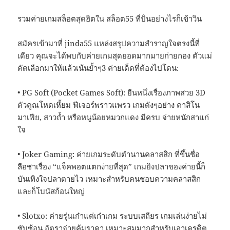
รวมค่ายเกมสล็อตสุดฮิตใน สล็อต55 ที่ปั่นอย่างไรก็เข้าวิน
สมัครเข้ามาที่ jinda55 แหล่งสรุปความสำราญใจตรงนี้ที่
เดียว คุณจะได้พบกับค่ายเกมสุดยอดมากมายก่ายกอง ตัวแม่
คัดเลือกมาให้แล้วเน้นย้ำๆ3 ค่ายเด็ดที่ต้องไปโดน:
• PG Soft (Pocket Games Soft): ยืนหนึ่งเรื่องภาพสวย 3D
ตัวคูณโหดเหี้ยม ฟีเจอร์พราวแพรว เกมดังๆอย่าง คาสิโน
มาเฟีย, สาวถ้ำ หรือหนูน้อยหมวกแดง มีครบ จ่ายหนักสาแก่
ใจ
• Joker Gaming: ค่ายเกมระดับตำนานคลาสสิก ที่ขึ้นชื่อ
ลือชาเรื่อง “แจ็คพอตแตกง่ายที่สุด” เกมยิงปลาของค่ายนี้ก็
บันเทิงใจปลาตายไว เหมาะสำหรับคนชอบความคลาสสิก
และก็โบนัสก้อนใหญ่
• Slotxo: ค่ายรุ่นเก๋าแต่เก๋าเกม ระบบเสถียร เกมเล่นง่ายไม่
ซับซ้อน อัตราจ่ายคุ้มราคา เหมาะสมมากสำหรับเอาเครดิต