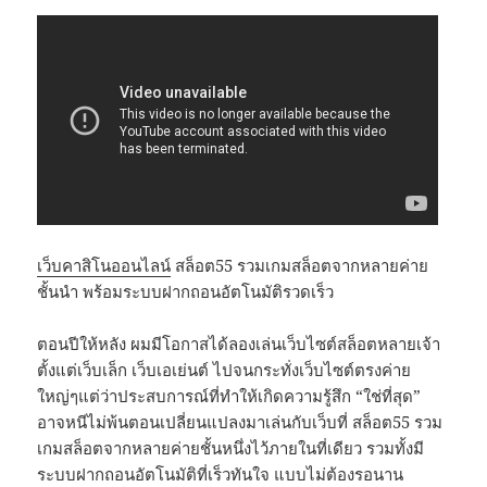
เว็บคาสิโนออนไลน์
สล็อต55 รวมเกมสล็อตจากหลายค่าย
ชั้นนำ พร้อมระบบฝากถอนอัตโนมัติรวดเร็ว
ตอนปีให้หลัง ผมมีโอกาสได้ลองเล่นเว็บไซต์สล็อตหลายเจ้า
ตั้งแต่เว็บเล็ก เว็บเอเย่นต์ ไปจนกระทั่งเว็บไซต์ตรงค่าย
ใหญ่ๆแต่ว่าประสบการณ์ที่ทำให้เกิดความรู้สึก “ใช่ที่สุด”
อาจหนีไม่พ้นตอนเปลี่ยนแปลงมาเล่นกับเว็บที่ สล็อต55 รวม
เกมสล็อตจากหลายค่ายชั้นหนึ่งไว้ภายในที่เดียว รวมทั้งมี
ระบบฝากถอนอัตโนมัติที่เร็วทันใจ แบบไม่ต้องรอนาน