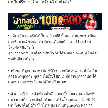
เครดิตฟรีของ สล็อตเครดิตฟรี ดีอย่างไร?
• สมัครปุ๊บ ยอมรับได้ปั๊บ:
สล็อต55
ขั้นตอนไม่ยุ่งยาก เพียง
แค่เข้ามาสมัครสมาชิก รับรองตัวตนด้วยเบอร์โทรศัพท์
โทรศัพท์มือถือ ก็
สามารถกดรับเครดิตฟรีที่หน้าเว็บได้ด้วยตัวเองทันที ไม่ต้อง
ขอคืนดีแอดไม่น
• ใช้เล่นได้ทุกเกม: เครดิตฟรีที่เราแจกให้ สามารถนำไปปั่น
สล็อตได้ทุกค่าย ทุกเกมในเว็บไซต์ ไม่มีการจำกัดว่าเล่นได้
เฉพาะเกมเก่าๆหรือเกมที่โบนัสไม่แตก
• ข้อตกลงวิธีการทำเทิร์นต่ำม๊ากกก: เว็บอื่นแจกเครดิตฟรี
แต่ว่าบางทีอาจจะบังคับทำยอดเทิร์นโอเวอร์มากถึง 30-40
เท่า ซึ่งชาติหนึ่งก็ทำไม่ได้ แม้กระนั้นที่ jinda55 พวกเรา