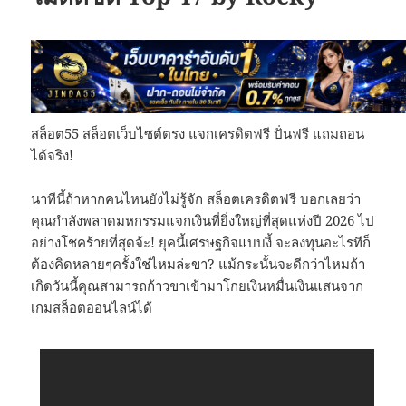
สล็อต55 สล็อตเว็บไซต์ตรง แจกเครดิตฟรี ปั่นฟรี แถมถอน
ได้จริง!
นาทีนี้ถ้าหากคนไหนยังไม่รู้จัก สล็อตเครดิตฟรี บอกเลยว่า
คุณกำลังพลาดมหกรรมแจกเงินที่ยิ่งใหญ่ที่สุดแห่งปี 2026 ไป
อย่างโชคร้ายที่สุดจ้ะ! ยุคนี้เศรษฐกิจแบบงี้ จะลงทุนอะไรทีก็
ต้องคิดหลายๆครั้งใช่ไหมล่ะขา? แม้กระนั้นจะดีกว่าไหมถ้า
เกิดวันนี้คุณสามารถก้าวขาเข้ามาโกยเงินหมื่นเงินแสนจาก
เกมสล็อตออนไลน์ได้