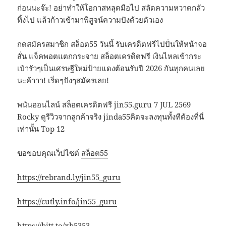
ก่อนนะจ๊ะ! อย่าทำให้โอกาสหลุดมือไป สลัดความหวาดกลัว
ทิ้งไป แล้วก้าวเข้ามาพิสูจน์ความปังด้วยตัวเอง
กดสมัครสมาชิก สล็อต55 วันนี้ รับเครดิตฟรีไปปั่นให้หน้าจอ
สั่น แจ็คพอตแตกกระจาย สล็อตเครดิตฟรี เงินไหลเข้ากระ
เป๋ารัวๆเป็นเศรษฐีใหม่ป้ายแดงต้อนรับปี 2026 กันทุกคนเลย
นะค้าาา! เริ่ดๆปังๆสมัครเลย!
พนันออนไลน์ สล็อตเครดิตฟรี jin55.guru 7 JUL 2569
Rocky ดูรีวิวจากลูกค้าจริง jinda55คิดจะลงทุนทั้งทีต้องที่นี่
เท่านั้น Top 12
ขอขอบคุณเว็ปไซต์
สล็อต55
https://rebrand.ly/jin55_guru
https://cutly.info/jin55_guru
https://bitt.to/xb5353