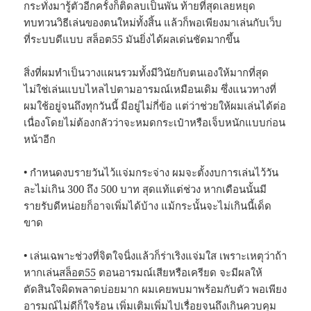
กระทั่งมารู้ตัวอีกครั้งก็ติดลบเป็นพัน ท้ายที่สุดเลยหยุด
ทบทวนวิธีเล่นของตนใหม่ทั้งสิ้น แล้วก็พอเพียงมาเล่นกับเว็บ
ที่ระบบดีแบบ สล็อต55 มันยิ่งได้ผลเด่นชัดมากขึ้น
สิ่งที่ผมทำเป็นวางแผนรวมทั้งมีวินัยกับตนเองให้มากที่สุด
ไม่ใช่เล่นแบบไหลไปตามอารมณ์เหมือนเดิม ซึ่งแนวทางที่
ผมใช้อยู่จนถึงทุกวันนี้ มีอยู่ไม่กี่ข้อ แต่ว่าช่วยให้ผมเล่นได้ต่อ
เนื่องโดยไม่ต้องกลัวว่าจะหมดกระเป๋าหรือเจ็บหนักแบบก่อน
หน้าอีก
• กำหนดงบรายวันไว้แจ่มกระจ่าง ผมจะตั้งงบการเล่นไว้วัน
ละไม่เกิน 300 ถึง 500 บาท สุดแท้แต่ช่วง หากเดือนนั้นมี
รายรับดีหน่อยก็อาจเพิ่มได้บ้าง แม้กระนั้นจะไม่เกินนี้เด็ด
ขาด
• เล่นเฉพาะช่วงที่จิตใจนิ่งแล้วก็ร่าเริงแจ่มใส เพราะเหตุว่าถ้า
หากเล่น
สล็อต55
ตอนอารมณ์เสียหรือเครียด จะมีผลให้
ตัดสินใจผิดพลาดบ่อยมาก ผมเคยพบมาพร้อมกับตัว พอเพียง
อารมณ์ไม่ดีก็ใจร้อน เพิ่มเติมเพิ่มไปเรื่อยจนถึงเกินควบคุม