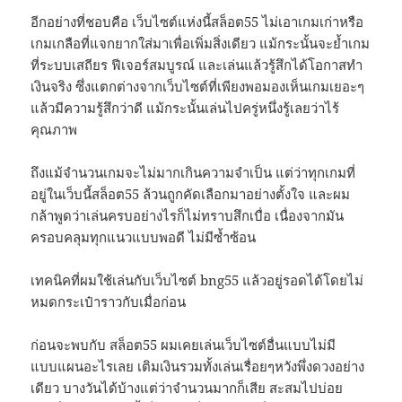
อีกอย่างที่ชอบคือ เว็บไซต์แห่งนี้สล็อต55 ไม่เอาเกมเก่าหรือ
เกมเกลือที่แจกยากใส่มาเพื่อเพิ่มสิ่งเดียว แม้กระนั้นจะย้ำเกม
ที่ระบบเสถียร ฟีเจอร์สมบูรณ์ และเล่นแล้วรู้สึกได้โอกาสทำ
เงินจริง ซึ่งแตกต่างจากเว็บไซต์ที่เพียงพอมองเห็นเกมเยอะๆ
แล้วมีความรู้สึกว่าดี แม้กระนั้นเล่นไปครู่หนึ่งรู้เลยว่าไร้
คุณภาพ
ถึงแม้จำนวนเกมจะไม่มากเกินความจำเป็น แต่ว่าทุกเกมที่
อยู่ในเว็บนี้สล็อต55 ล้วนถูกคัดเลือกมาอย่างตั้งใจ และผม
กล้าพูดว่าเล่นครบอย่างไรก็ไม่ทราบสึกเบื่อ เนื่องจากมัน
ครอบคลุมทุกแนวแบบพอดี ไม่มีซ้ำซ้อน
เทคนิคที่ผมใช้เล่นกับเว็บไซต์ bng55 แล้วอยู่รอดได้โดยไม่
หมดกระเป๋าราวกับเมื่อก่อน
ก่อนจะพบกับ สล็อต55 ผมเคยเล่นเว็บไซต์อื่นแบบไม่มี
แบบแผนอะไรเลย เติมเงินรวมทั้งเล่นเรื่อยๆหวังพึ่งดวงอย่าง
เดียว บางวันได้บ้างแต่ว่าจำนวนมากก็เสีย สะสมไปบ่อย