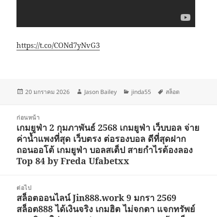
https://t.co/CONd7yNvG3
เขียน
ผู้
หมวด
ป้าย
20 มกราคม 2026
Jason Bailey
jinda55
สล็อต
เมื่อ
เขียน
หมู่
กำกับ
แนะแนว
ก่อนหน้า
เรื่อง
เกมยูฟ่า 2 กุมภาพันธ์ 2568 เกมยูฟ่า เว็บบอล จ่าย
เรื่อง
ค่าน้ำแพงที่สุด เว็บตรง ต่อรองบอล ดีที่สุดฝาก
ก่อน
ถอนออโต้ เกมยูฟ่า บอลสเต็ป สายกำไรต้องลอง
หน้า:
Top 84 by Freda Ufabetxx
ต่อไป
สล็อตออนไลน์ Jin888.work 9 มกรา 2569
เรื่อง
สล็อต888 ได้เงินจริง เกมฮิต ไม่จกตา แจกทรัพย์
ต่อ