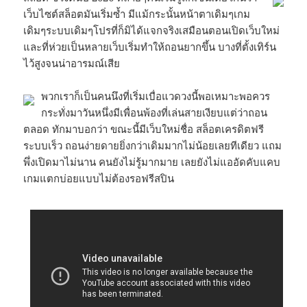
เว็บไซต์สล็อตมันเริ่มซ้ำ มีแม้กระนั้นหน้าตาเดิมๆเกม
เดิมๆระบบเดิมๆโปรที่ก็มิได้แจกจริงเสมือนตอนเปิดเว็บใหม่
และที่ห่วยเป็นหลายเว็บเริ่มทำให้ถอนยากขึ้น บางที่ตั้งเทิร์น
ไว้สูงจนน่าอารมณ์เสีย
พวกเราก็เป็นคนนึงที่เริ่มเบื่อแวดวงนี้พอเหมาะพอควร
กระทั่งมาวันหนึ่งมีเพื่อนพ้องที่เล่นสายเงียบแต่ว่าถอน
ตลอด ทักมาบอกว่า ขณะนี้มีเว็บใหม่ชื่อ สล็อตเครดิตฟรี
ระบบเร็ว ถอนง่ายดายยิ่งกว่าเดิมมากไม่น้อยเลยทีเดียว แถม
พึ่งเปิดมาไม่นาน คนยังไม่รู้มากมาย เลยยังไม่แออัดคับแคบ
เกมแตกบ่อยแบบไม่ต้องรอฟรีสปิน