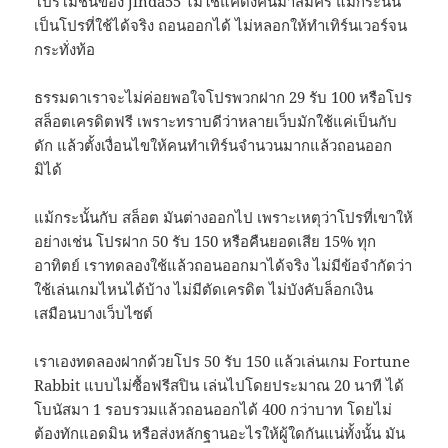
โปรโมชั่นของ jinda55 ไม่ใช่แค่ดึงคนมาสมัคร แม้กระนั้น
เป็นโปรที่ใช้ได้จริง ถอนออกได้ ไม่หลอกให้ทำเทิร์นเวอร์จน
กระทั่งท้อ
ธรรมดาเราจะไม่ค่อยพอใจโปรพวกฝาก 29 รับ 100 หรือโปร
สล็อตเครดิตฟรี เพราะทราบดีว่าหลายเว็บมักใช้แค่เป็นกับ
ดัก แล้วตั้งเงื่อนไขให้คนทำเทิร์นจำนวนมากแล้วถอนออก
มิได้
แม้กระนั้นกับ สล็อต มันต่างออกไป เพราะเหตุว่าโปรที่เขาให้
อย่างเช่น โปรฝาก 50 รับ 150 หรือคืนยอดเสีย 15% ทุก
อาทิตย์ เราทดลองใช้แล้วถอนออกมาได้จริง ไม่มีข้อจำกัดว่า
ใช้เล่นเกมไหนได้บ้าง ไม่มีตัดเครดิต ไม่บังคับล็อกเงิน
เสมือนบางเว็บไซต์
เราเองทดลองฝากด้วยโปร 50 รับ 150 แล้วเล่นเกม Fortune
Rabbit แบบไม่ซื้อฟรีสปิน เล่นไปโดยประมาณ 20 นาที ได้
โบนัสมา 1 รอบรวมแล้วถอนออกได้ 400 กว่าบาท โดยไม่
ต้องทักแอดมิน หรือส่งหลักฐานอะไรให้ผู้ใดกันแน่ทั้งนั้น มัน