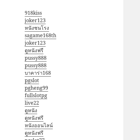
918kiss
joker123
หนังชนโรง
sagame168th
joker123
ดูหนังฟรี
pussy888
pussy888
บาคาร่า168
pgslot
pgheng99
fullslotpg
live22
ดูหนัง
ดูหนังฟรี
หนังออนไลน์
ดูหนังฟรี