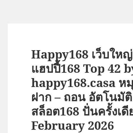
Happy168 เว็บใหญ่
แฮปปี้168 Top 42 b
happy168.casa หมุ
ฝาก – ถอน อัตโนมัติ 
สล็อต168 ปั่นครั้งเดีย
February 2026