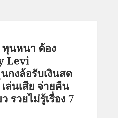
 ทุนหนา ต้อง
y Levi
นกงล้อรับเงินสด
เล่นเสีย จ่ายคืน
ว รวยไม่รู้เรื่อง 7