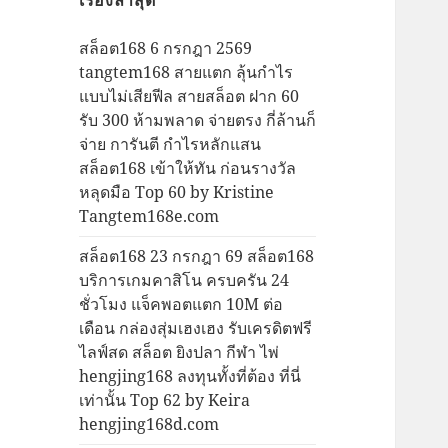
เรื่องล่าสุด
สล็อต168 6 กรกฎา 2569
tangtem168 สายแตก ลุ้นกำไร
แบบไม่เสียฟีล สายสล็อต ฝาก 60
รับ 300 ห้ามพลาด จ่ายตรง กี่ล้านก็
จ่าย การันตี กำไรหลักแสน
สล็อต168 เข้าให้ทัน ก่อนรางวัล
หลุดมือ Top 60 by Kristine
Tangtem168e.com
สล็อต168 23 กรกฎา 69 สล็อต168
บริการเกมคาสิโน ครบครัน 24
ชั่วโมง แจ็คพอตแตก 10M ต่อ
เดือน กล่องสุ่มเฮงเฮง รับเครดิตฟรี
ไลฟ์สด สล็อต ยิงปลา กีฬา ไพ่
hengjing168 ลงทุนทั้งที่ต้อง ที่นี่
เท่านั้น Top 62 by Keira
hengjing168d.com