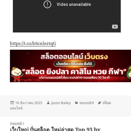
https://t.co/h6cnleztqG
เขียน
ผู้
หมวด
ป้าย
16 ธันวาคม 2025
Jason Bailey
teenoi69
สล็อต
เมื่อ
เขียน
หมู่
กำกับ
ออนไลน์
แนะแนว
ก่อนหน้า
เรื่อง
เว็บใหญ่ ปั่นสล็อต ใหม่ล่าสุด Top 93 by
เรื่อง