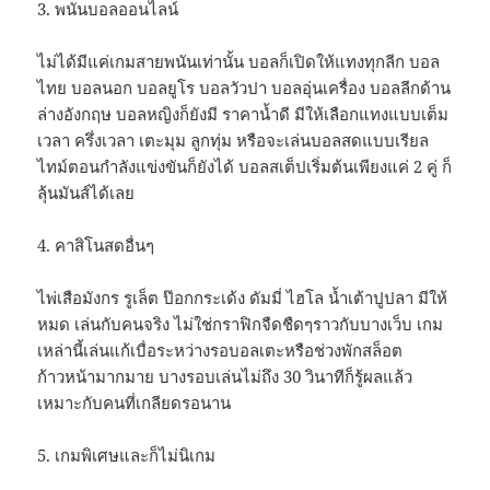
3. พนันบอลออนไลน์
ไม่ได้มีแค่เกมสายพนันเท่านั้น บอลก็เปิดให้แทงทุกลีก บอล
ไทย บอลนอก บอลยูโร บอลวัวปา บอลอุ่นเครื่อง บอลลีกด้าน
ล่างอังกฤษ บอลหญิงก็ยังมี ราคาน้ำดี มีให้เลือกแทงแบบเต็ม
เวลา ครึ่งเวลา เตะมุม ลูกทุ่ม หรือจะเล่นบอลสดแบบเรียล
ไทม์ตอนกำลังแข่งขันก็ยังได้ บอลสเต็ปเริ่มต้นเพียงแค่ 2 คู่ ก็
ลุ้นมันส์ได้เลย
4. คาสิโนสดอื่นๆ
ไพ่เสือมังกร รูเล็ต ป๊อกกระเด้ง ดัมมี่ ไฮโล น้ำเต้าปูปลา มีให้
หมด เล่นกับคนจริง ไม่ใช่กราฟิกจืดชืดๆราวกับบางเว็บ เกม
เหล่านี้เล่นแก้เบื่อระหว่างรอบอลเตะหรือช่วงพักสล็อต
ก้าวหน้ามากมาย บางรอบเล่นไม่ถึง 30 วินาทีก็รู้ผลแล้ว
เหมาะกับคนที่เกลียดรอนาน
5. เกมพิเศษและก็ไม่นิเกม