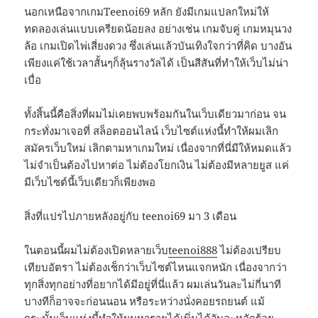
นอกเหนือจากเกมTeenoi69 หลัก ยังมีเกมแปลกใหม่ให้
ทดลองเล่นแบบเครียดน้อยลง อย่างเช่น เกมจับคู่ เกมหมุนวง
ล้อ เกมเปิดไพ่เสี่ยงดวง ซึ่งเล่นแล้วบันเทิงใจกว่าที่คิด บางอัน
เพียงแค่ใช้เวลาสั้นๆก็ลุ้นรางวัลได้ เป็นสีสันที่ทำให้เว็บไม่น่า
เบื่อ
ทั้งสิ้นนี้คือสิ่งที่ผมไม่เคยพบพร้อมกันในเว็บเดียวมาก่อน จน
กระทั่งมาเจอที่ สล็อตออนไลน์ เว็บไซต์แห่งนี้ทำให้ผมเลิก
สมัครเว็บใหม่ เลิกตามหาเกมใหม่ เนื่องจากที่นี่มีให้หมดแล้ว
ไม่จำเป็นต้องไปหาต่อ ไม่ต้องโยกเงิน ไม่ต้องมีหลายยูส แค่
มีเว็บไซต์นี้เว็บเดียวก็เพียงพอ
สิ่งที่แปรไปภายหลังอยู่กับ teenoi69 มา 3 เดือน
ในตอนนี้ผมไม่ต้องเปิดหลายเว็บ
teenoi888
ไม่ต้องเปรียบ
เทียบอัตรา ไม่ต้องเช็กว่าเว็บไซต์ไหนแจกหนัก เนื่องจากว่า
ทุกสิ่งทุกอย่างที่อยากได้มีอยู่ที่นี่แล้ว ผมเล่นวันละไม่กี่นาที
บางทีก็อาจจะก่อนนอน หรือระหว่างนั่งคอยรถยนต์ แม้
กระนั้นเว็บแห่งนี้ทำให้ผมหารายได้เพิ่มได้วันละหลักร้อย